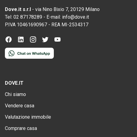
Dove.it s.r.l
-
via Nino Bixio 7, 20129 Milano
Tel:
02 87178289
-
E-mail:
info@dove.it
P.IVA
10461690967
-
REA
MI-2534317
DOVE.IT
Chi siamo
Vendere casa
Valutazione immobile
Comprare casa