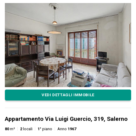
VEDI DETTAGLI IMMOBILE
Appartamento Via Luigi Guercio, 319, Salerno
80
m²
2
locali
1°
piano
Anno
1967