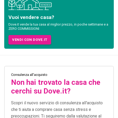
Vuoi vendere casa?
Dove.it vende la tua casa al miglior prezzo, in poche settimane e a
ZERO COMMISSIONI
VENDI CON DOVE.IT
Consulenza all'acquisto
Non hai trovato la casa che
cerchi su Dove.it?
Scopri il nuovo servizio di consulenza all'acquisto
che ti aiuta a comprare casa senza stress e
preoccupazioni. Ti seguiremo dalla valutazione al