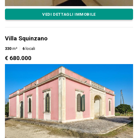
VEDI DETTAGLI IMMOBILE
Villa Squinzano
330
m²
6
locali
€ 680.000