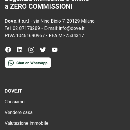
a ZERO COMMISSIONI
Dove.it s.r.l
-
via Nino Bixio 7, 20129 Milano
Tel:
02 87178289
-
E-mail:
info@dove.it
P.IVA
10461690967
-
REA
MI-2534317
DOVE.IT
Chi siamo
Vendere casa
Valutazione immobile