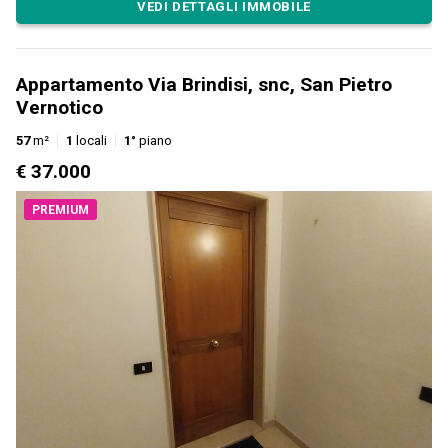
VEDI DETTAGLI IMMOBILE
Appartamento Via Brindisi, snc, San Pietro
Vernotico
57
m²
1
locali
1°
piano
€ 37.000
PREMIUM