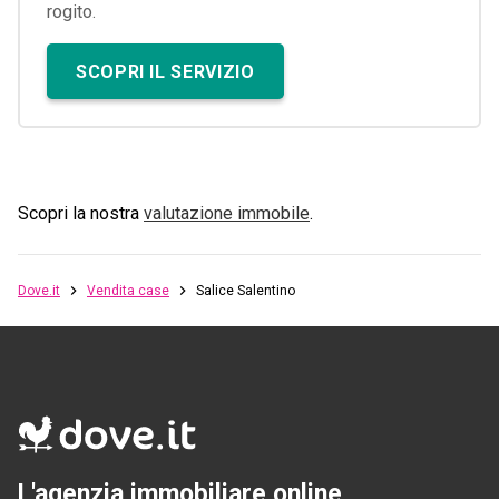
rogito.
SCOPRI IL SERVIZIO
Scopri la nostra
valutazione immobile
.
Dove.it
Vendita case
Salice Salentino
L'agenzia immobiliare online