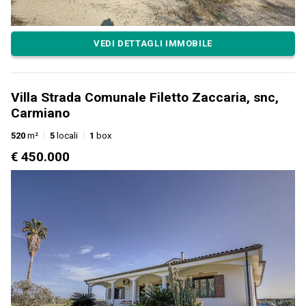
VEDI DETTAGLI IMMOBILE
Villa Strada Comunale Filetto Zaccaria, snc,
Carmiano
520
m²
5
locali
1
box
€ 450.000