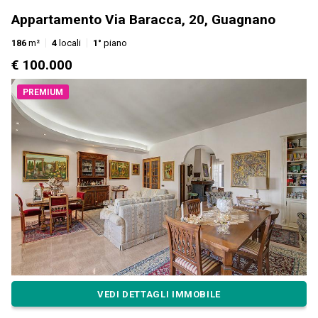
Appartamento Via Baracca, 20, Guagnano
186
m²
4
locali
1°
piano
€ 100.000
PREMIUM
VEDI DETTAGLI IMMOBILE