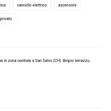
tica
cancello elettrico
ascensore
 privato
e in zona centrale a San Salvo (CH). Ampio terrazzo,