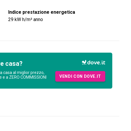
Indice prestazione energetica
29
kW h/m² anno
re casa?
ua casa al miglior prezzo,
VENDI CON DOVE.IT
ne e a ZERO COMMISSIONI