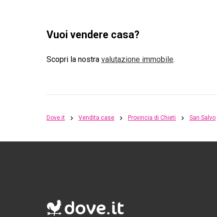
Vuoi vendere casa?
Scopri la nostra
valutazione immobile
.
Dove.it
Vendita case
Provincia di Chieti
San Salvo