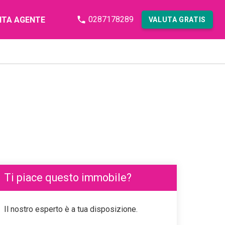
0287178289
NTA AGENTE
VALUTA GRATIS
Ti piace questo immobile?
Il nostro esperto è a tua disposizione.