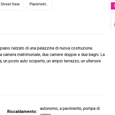
Street View
Planimetria (4)
piano rialzato di una palazzina di nuova costruzione.
na camera matrimoniale, due camere doppie e due bagni. La
, un posto auto scoperto, un ampio terrazzo, un ulteriore
autonomo, a pavimento, pompa di
Riscaldamento
calore