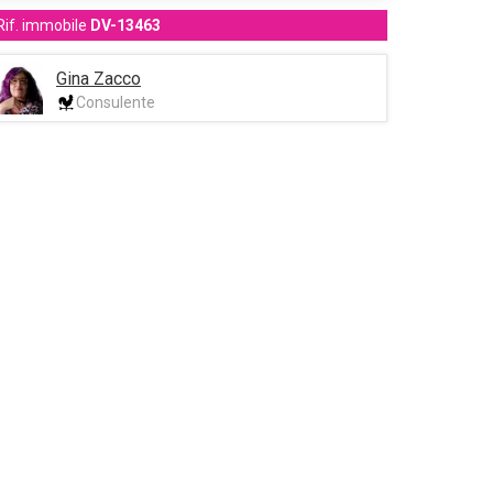
Rif. immobile
DV-13463
Gina Zacco
Consulente