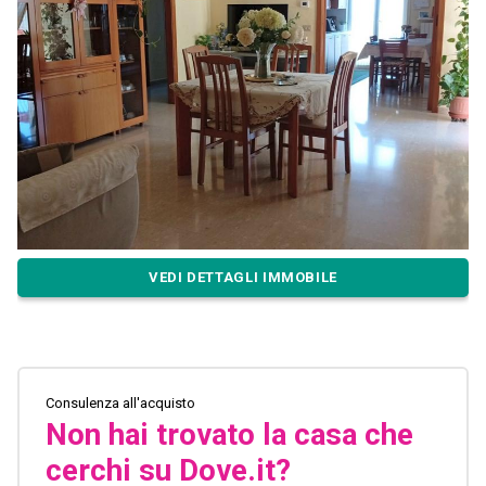
VEDI DETTAGLI IMMOBILE
Consulenza all'acquisto
Non hai trovato la casa che
cerchi su Dove.it?