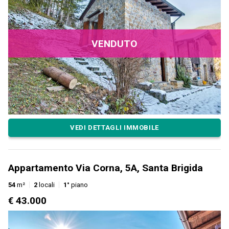
VENDUTO
VEDI DETTAGLI IMMOBILE
Appartamento Via Corna, 5A, Santa Brigida
54
m²
2
locali
1°
piano
€ 43.000