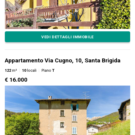
VEDI DETTAGLI IMMOBILE
Appartamento Via Cugno, 10, Santa Brigida
122
m²
10
locali
Piano
T
€ 16.000