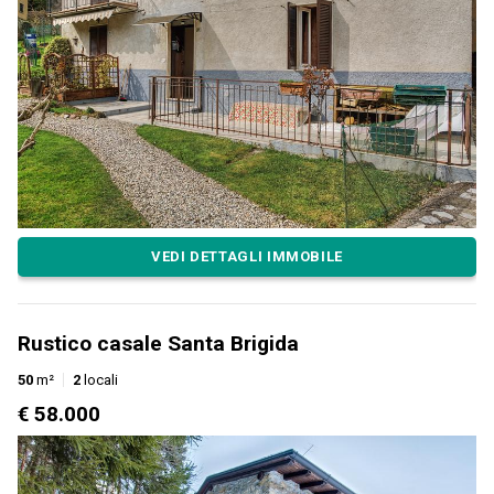
VEDI DETTAGLI IMMOBILE
Rustico casale Santa Brigida
50
m²
2
locali
€ 58.000