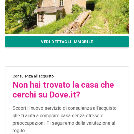
VEDI DETTAGLI IMMOBILE
Consulenza all'acquisto
Non hai trovato la casa che
cerchi su Dove.it?
Scopri il nuovo servizio di consulenza all'acquisto
che ti aiuta a comprare casa senza stress e
preoccupazioni. Ti seguiremo dalla valutazione al
rogito.