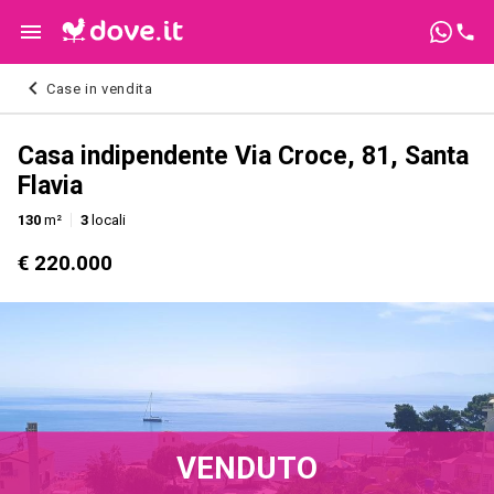
Case in vendita
Casa indipendente Via Croce, 81, Santa
Flavia
130
m²
3
locali
€ 220.000
VENDUTO