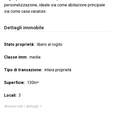
personalizzazione, ideale sia come abitazione principale
sia come casa vacanze.
Dettagli immobile
Stato proprietà
libero al rogito
Classe imm
media
Tipo di transazione
intera proprietà
Superficie
130m²
Locali
3
Mostra tutti i dettagli