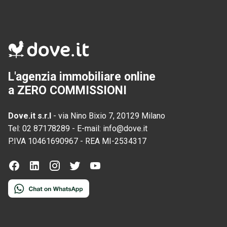
L'agenzia immobiliare online
a ZERO COMMISSIONI
Dove.it s.r.l
-
via Nino Bixio 7, 20129 Milano
Tel:
02 87178289
-
E-mail:
info@dove.it
P.IVA
10461690967
-
REA
MI-2534317