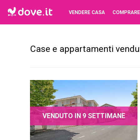
VENDERE CASA
COMPRARE
Case e appartamenti vendu
VENDUTO IN 9 SETTIMANE