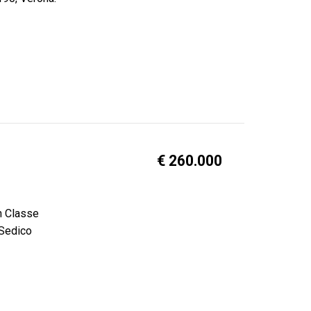
€ 260.000
n Classe
 Sedico