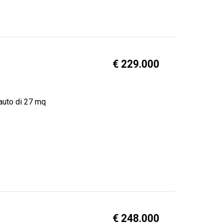
€ 229.000
 auto di 27 mq
€ 248.000