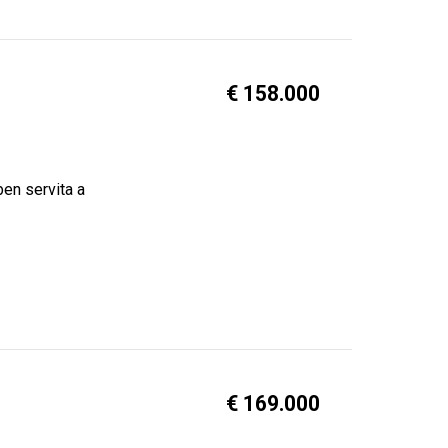
€ 158.000
ben servita a
€ 169.000