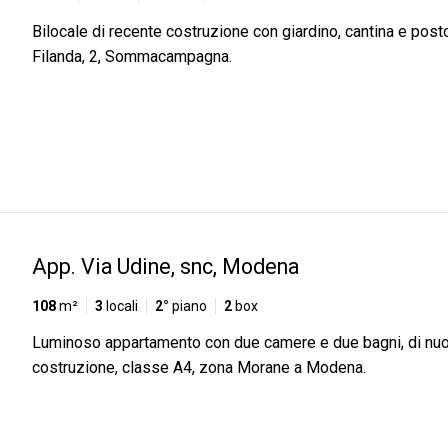
Bilocale di recente costruzione con giardino, cantina e post
Filanda, 2, Sommacampagna.
App. Via Udine, snc, Modena
108
m²
3
locali
2°
piano
2
box
Luminoso appartamento con due camere e due bagni, di nu
costruzione, classe A4, zona Morane a Modena.