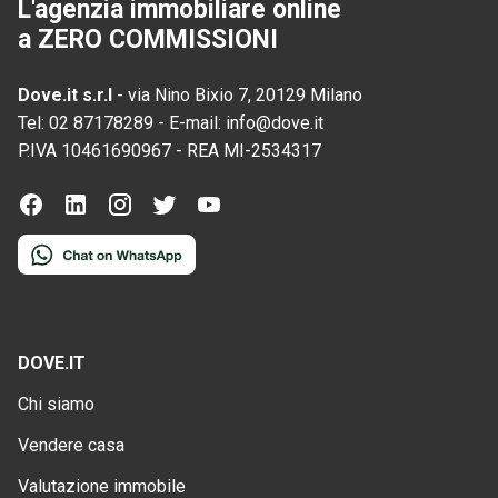
L'agenzia immobiliare online
a ZERO COMMISSIONI
Dove.it s.r.l
-
via Nino Bixio 7, 20129 Milano
Tel:
02 87178289
-
E-mail:
info@dove.it
P.IVA
10461690967
-
REA
MI-2534317
DOVE.IT
Chi siamo
Vendere casa
Valutazione immobile