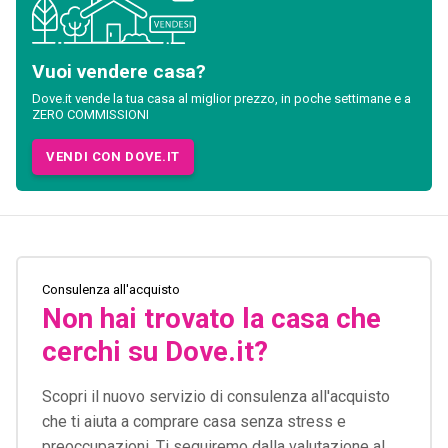
Vuoi vendere casa?
Dove.it vende la tua casa al miglior prezzo, in poche settimane e a
ZERO COMMISSIONI
VENDI CON DOVE.IT
Consulenza all'acquisto
Non hai trovato la casa che
cerchi su Dove.it?
Scopri il nuovo servizio di consulenza all'acquisto
che ti aiuta a comprare casa senza stress e
preoccupazioni. Ti seguiremo dalla valutazione al