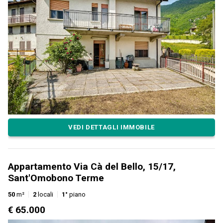
VEDI DETTAGLI IMMOBILE
Appartamento Via Cà del Bello, 15/17,
Sant'Omobono Terme
50
m²
2
locali
1°
piano
€ 65.000