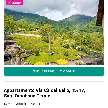
PREMIUM
VEDI DETTAGLI IMMOBILE
Appartamento Via Cà del Bello, 15/17,
Sant'Omobono Terme
50
m²
2
locali
Piano
T