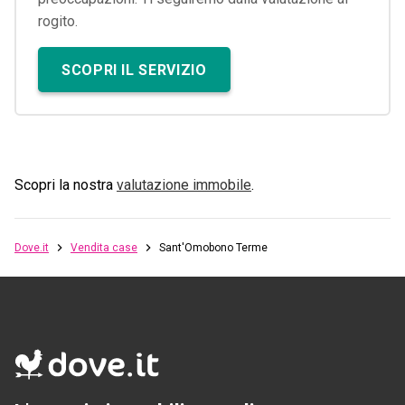
rogito.
SCOPRI IL SERVIZIO
Scopri la nostra
valutazione immobile
.
Dove.it
Vendita case
Sant'Omobono Terme