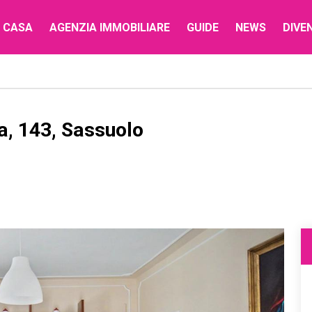
 CASA
AGENZIA IMMOBILIARE
GUIDE
NEWS
DIVE
a, 143, Sassuolo