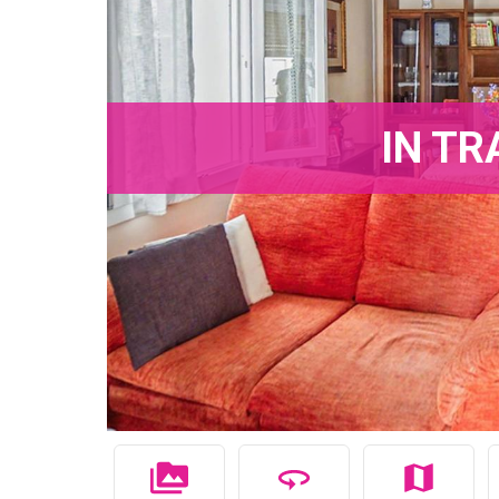
IN TR