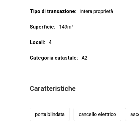
Tipo di transazione
intera proprietà
Superficie
149m²
Locali
4
Categoria catastale
A2
Caratteristiche
porta blindata
cancello elettrico
asc