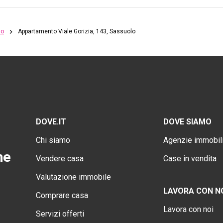
lo
Appartamento Viale Gorizia, 143, Sassuolo
DOVE.IT
DOVE SIAMO
Chi siamo
Agenzie immobili
ne
Vendere casa
Case in vendita
Valutazione immobile
LAVORA CON N
Comprare casa
Lavora con noi
Servizi offerti