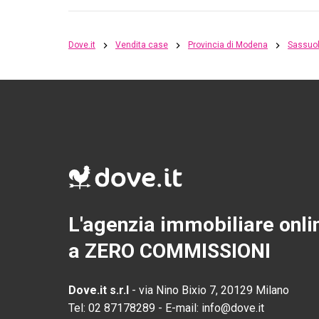
Dove.it
Vendita case
Provincia di Modena
Sassuo
L'agenzia immobiliare onli
a ZERO COMMISSIONI
Dove.it s.r.l
-
via Nino Bixio 7, 20129 Milano
Tel:
02 87178289
-
E-mail:
info@dove.it