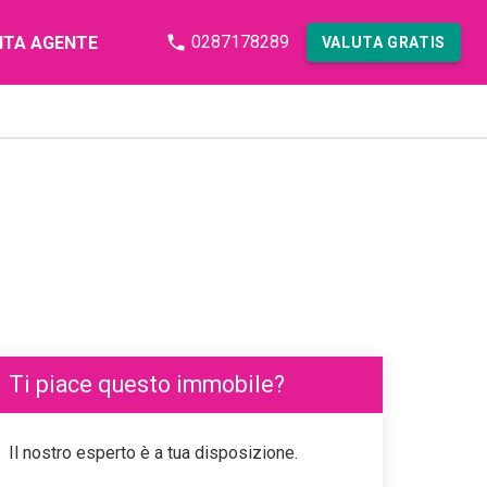
0287178289
NTA AGENTE
VALUTA GRATIS
Ti piace questo immobile?
Il nostro esperto è a tua disposizione.