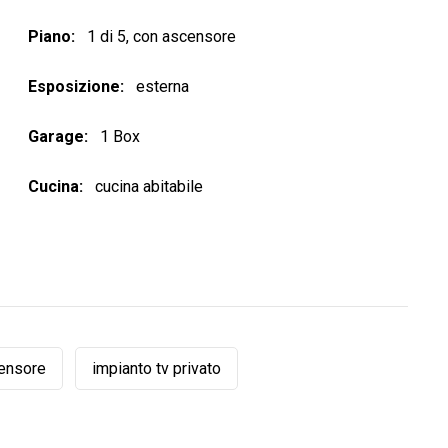
Piano
1 di 5, con ascensore
Esposizione
esterna
Garage
1 Box
Cucina
cucina abitabile
ensore
impianto tv privato