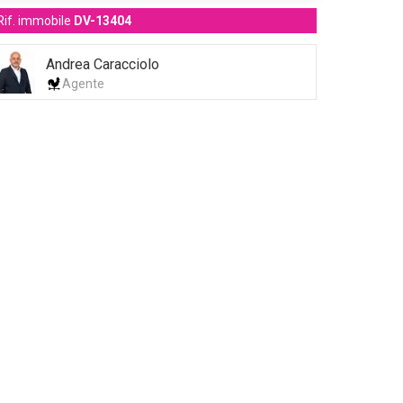
Rif. immobile
DV-13404
Andrea Caracciolo
Agente