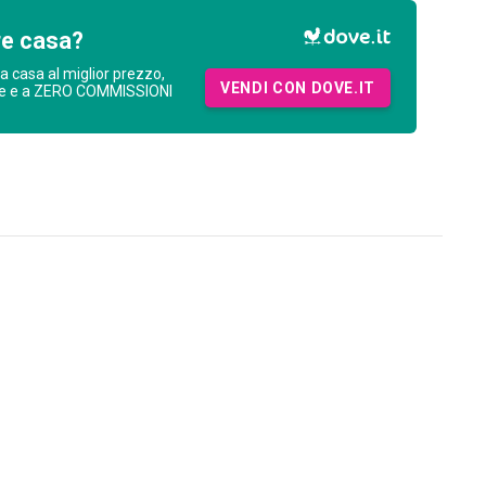
re casa?
ua casa al miglior prezzo,
VENDI CON DOVE.IT
ne e a ZERO COMMISSIONI