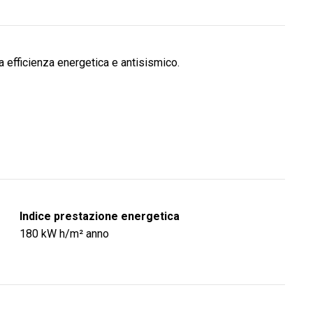
efficienza energetica e antisismico.
Indice prestazione energetica
180
kW h/m² anno