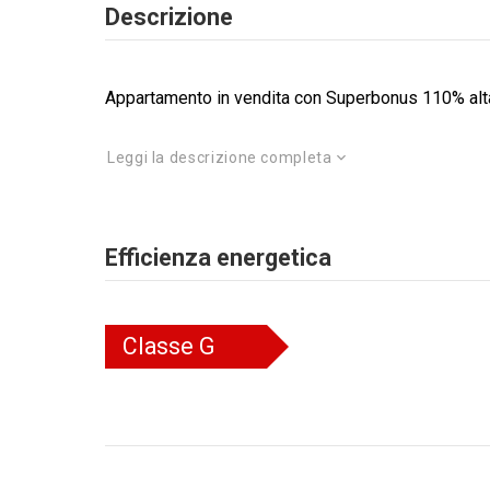
Descrizione
Appartamento in vendita con Superbonus 110% alta 
Leggi la descrizione completa
Efficienza energetica
Classe
G