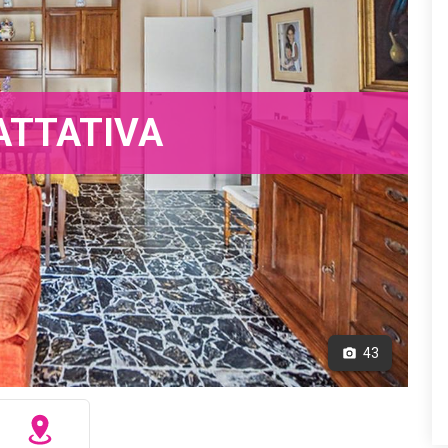
ATTATIVA
43