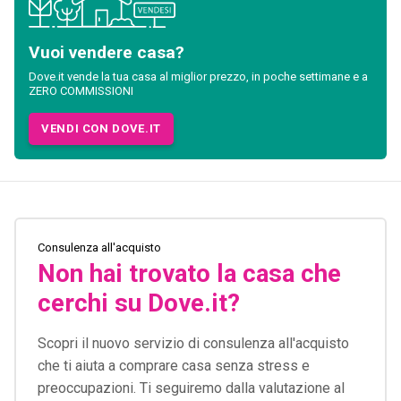
Vuoi vendere casa?
Dove.it vende la tua casa al miglior prezzo, in poche settimane e a
ZERO COMMISSIONI
VENDI CON DOVE.IT
Consulenza all'acquisto
Non hai trovato la casa che
cerchi su Dove.it?
Scopri il nuovo servizio di consulenza all'acquisto
che ti aiuta a comprare casa senza stress e
preoccupazioni. Ti seguiremo dalla valutazione al