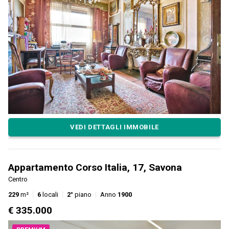
VEDI DETTAGLI IMMOBILE
Appartamento Corso Italia, 17, Savona
Centro
229
m²
6
locali
2°
piano
Anno
1900
€ 335.000