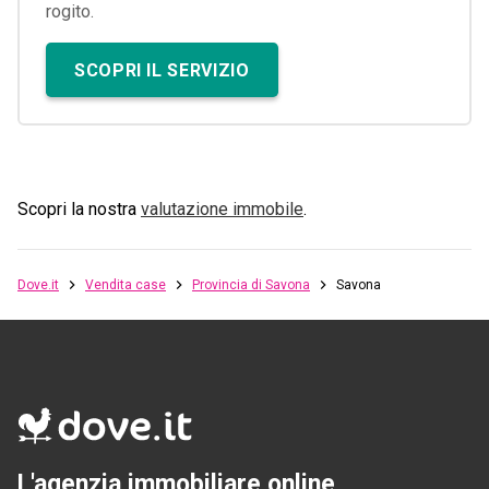
rogito.
SCOPRI IL SERVIZIO
Scopri la nostra
valutazione immobile
.
Dove.it
Vendita case
Provincia di Savona
Savona
L'agenzia immobiliare online