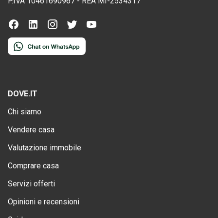
P.IVA
10461690967
-
REA
MI-2534317
DOVE.IT
Chi siamo
Vendere casa
Valutazione immobile
Comprare casa
Servizi offerti
Opinioni e recensioni