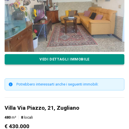
VEDI DETTAGLI IMMOBILE
Potrebbero interessarti anche i seguenti immobili:
Villa Via Piazzo, 21, Zugliano
480
m²
8
locali
€ 430.000