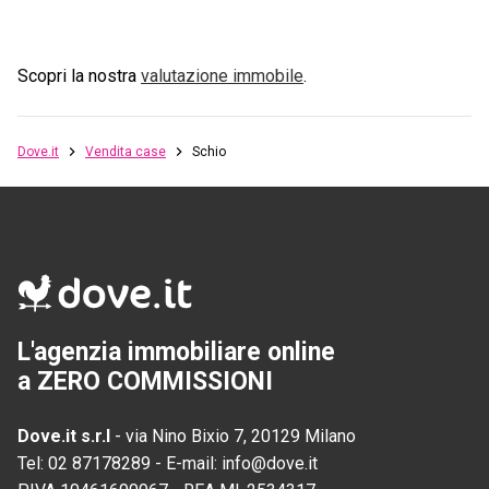
Scopri la nostra
valutazione immobile
.
Dove.it
Vendita case
Schio
L'agenzia immobiliare online
a ZERO COMMISSIONI
Dove.it s.r.l
-
via Nino Bixio 7, 20129 Milano
Tel:
02 87178289
-
E-mail:
info@dove.it