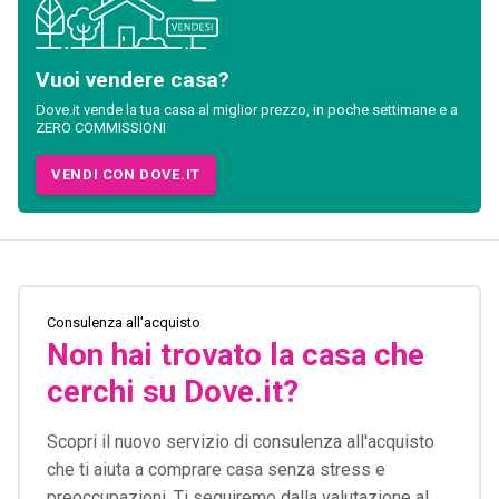
Vuoi vendere casa?
Dove.it vende la tua casa al miglior prezzo, in poche settimane e a
ZERO COMMISSIONI
VENDI CON DOVE.IT
Consulenza all'acquisto
Non hai trovato la casa che
cerchi su Dove.it?
Scopri il nuovo servizio di consulenza all'acquisto
che ti aiuta a comprare casa senza stress e
preoccupazioni. Ti seguiremo dalla valutazione al