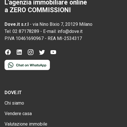
L'agenzia immobiliare online
a ZERO COMMISSIONI
Dove.it s.r.l
-
via Nino Bixio 7, 20129 Milano
Tel:
02 87178289
-
E-mail:
info@dove.it
P.IVA
10461690967
-
REA
MI-2534317
DOVE.IT
Chi siamo
Vendere casa
Valutazione immobile