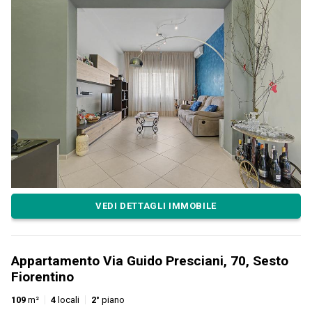
VEDI DETTAGLI IMMOBILE
Appartamento Via Guido Presciani, 70, Sesto
Fiorentino
109
m²
4
locali
2°
piano