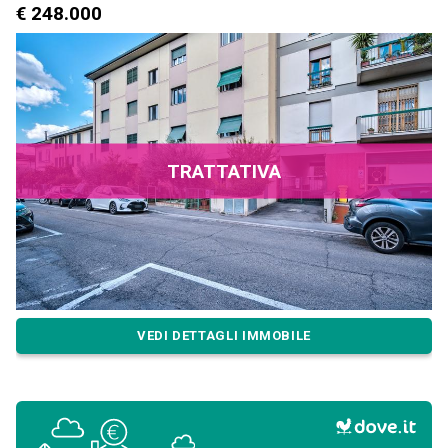
€ 248.000
TRATTATIVA
VEDI DETTAGLI IMMOBILE