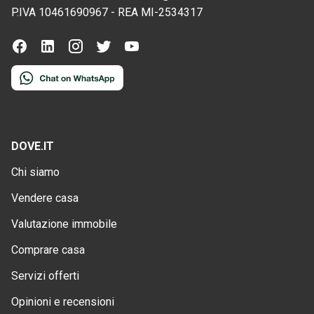
P.IVA
10461690967
-
REA
MI-2534317
DOVE.IT
Chi siamo
Vendere casa
Valutazione immobile
Comprare casa
Servizi offerti
Opinioni e recensioni