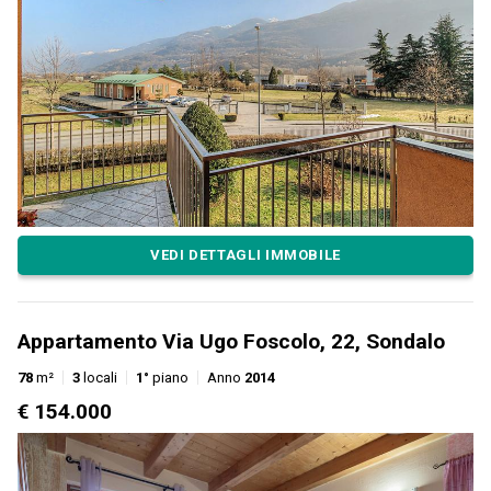
VEDI DETTAGLI IMMOBILE
Appartamento Via Ugo Foscolo, 22, Sondalo
78
m²
3
locali
1°
piano
Anno
2014
€ 154.000