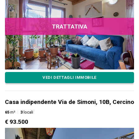
TRATTATIVA
VEDI DETTAGLI IMMOBILE
Casa indipendente Via de Simoni, 10B, Cercino
65
m²
3
locali
€ 93.500