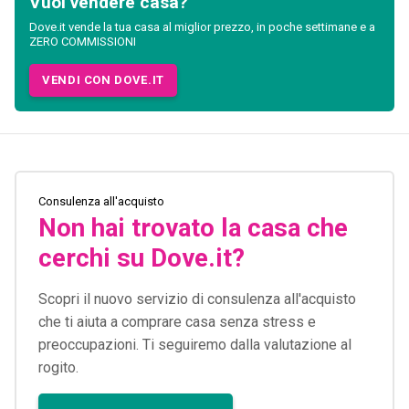
Vuoi vendere casa?
Dove.it vende la tua casa al miglior prezzo, in poche settimane e a
ZERO COMMISSIONI
VENDI CON DOVE.IT
Consulenza all'acquisto
Non hai trovato la casa che
cerchi su Dove.it?
Scopri il nuovo servizio di consulenza all'acquisto
che ti aiuta a comprare casa senza stress e
preoccupazioni. Ti seguiremo dalla valutazione al
rogito.