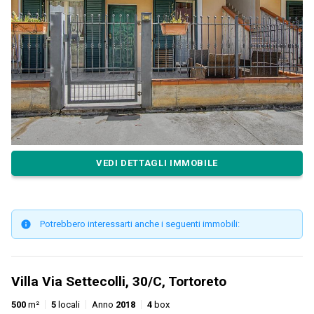
VEDI DETTAGLI IMMOBILE
Potrebbero interessarti anche i seguenti immobili:
Villa Via Settecolli, 30/C, Tortoreto
500
m²
5
locali
Anno
2018
4
box