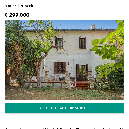
300
m²
9
locali
€ 299.000
VEDI DETTAGLI IMMOBILE