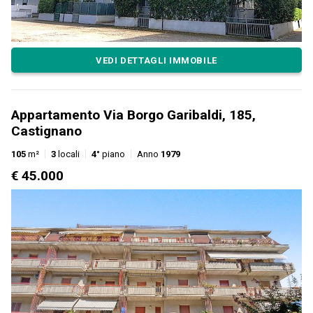
VEDI DETTAGLI IMMOBILE
Appartamento Via Borgo Garibaldi, 185,
Castignano
105
m²
3
locali
4°
piano
Anno
1979
€ 45.000