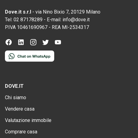
Dove.it s.r.l
-
via Nino Bixio 7, 20129 Milano
Tel:
02 87178289
-
E-mail:
info@dove.it
P.IVA
10461690967
-
REA
MI-2534317
DOVE.IT
Chi siamo
Vendere casa
Valutazione immobile
Comprare casa