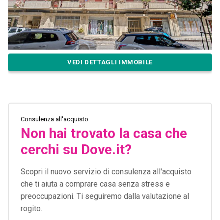
VEDI DETTAGLI IMMOBILE
Consulenza all'acquisto
Non hai trovato la casa che
cerchi su Dove.it?
Scopri il nuovo servizio di consulenza all'acquisto
che ti aiuta a comprare casa senza stress e
preoccupazioni. Ti seguiremo dalla valutazione al
rogito.