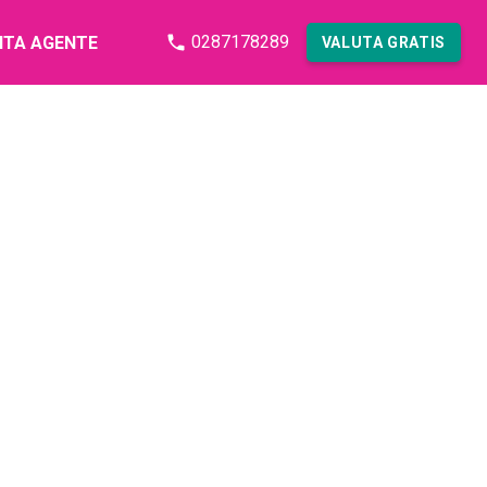
0287178289
NTA AGENTE
VALUTA GRATIS