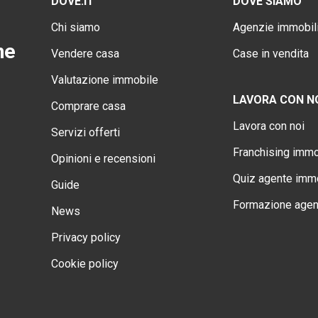
DOVE.IT
DOVE SIAMO
Chi siamo
Agenzie immobili
ne
Vendere casa
Case in vendita
Valutazione immobile
LAVORA CON N
Comprare casa
Lavora con noi
Servizi offerti
Franchising immo
Opinioni e recensioni
Quiz agente immo
Guide
Formazione agen
News
Privacy policy
Cookie policy