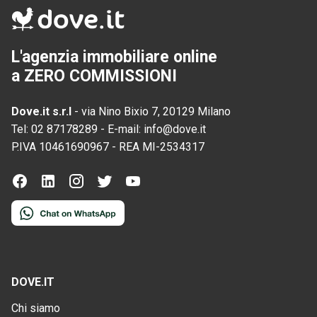
L'agenzia immobiliare online
a ZERO COMMISSIONI
Dove.it s.r.l
-
via Nino Bixio 7, 20129 Milano
Tel:
02 87178289
-
E-mail:
info@dove.it
P.IVA
10461690967
-
REA
MI-2534317
DOVE.IT
Chi siamo