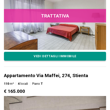
TRATTATIVA
VEDI DETTAGLI IMMOBILE
Appartamento Via Maffei, 274, Stienta
110
m²
4
locali
Piano
T
€ 165.000