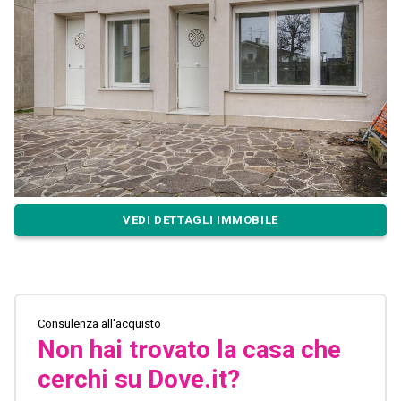
VEDI DETTAGLI IMMOBILE
Consulenza all'acquisto
Non hai trovato la casa che
cerchi su Dove.it?