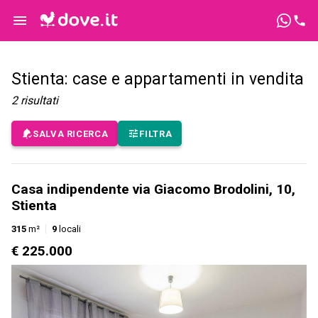
Stienta: case e appartamenti in vendita
2
risultati
SALVA RICERCA
FILTRA
Casa indipendente via Giacomo Brodolini, 10,
Stienta
315
m²
9
locali
€ 225.000