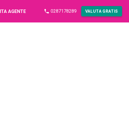
0287178289
NTA AGENTE
VALUTA GRATIS