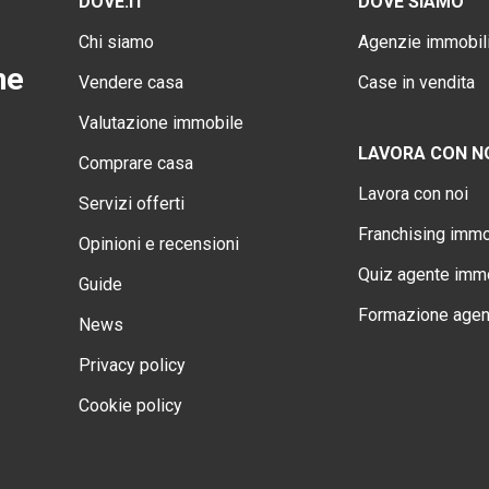
DOVE.IT
DOVE SIAMO
Chi siamo
Agenzie immobili
ne
Vendere casa
Case in vendita
Valutazione immobile
LAVORA CON N
Comprare casa
Lavora con noi
Servizi offerti
Franchising immo
Opinioni e recensioni
Quiz agente immo
Guide
Formazione agen
News
Privacy policy
Cookie policy