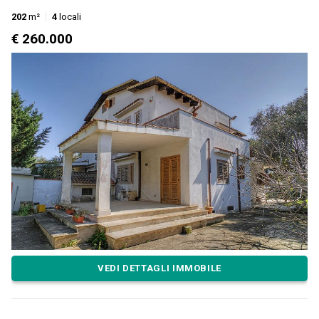
202
m²
4
locali
€ 260.000
VEDI DETTAGLI IMMOBILE