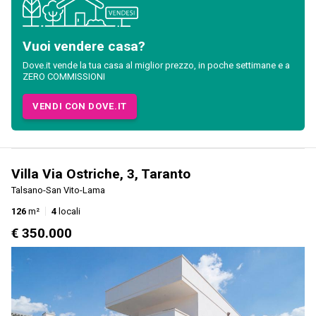
Vuoi vendere casa?
Dove.it vende la tua casa al miglior prezzo, in poche settimane e a
ZERO COMMISSIONI
VENDI CON DOVE.IT
Villa Via Ostriche, 3, Taranto
Talsano-San Vito-Lama
126
m²
4
locali
€ 350.000