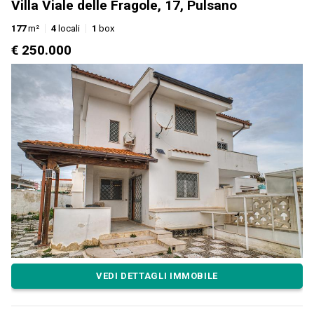
Villa Viale delle Fragole, 17, Pulsano
177
m²
4
locali
1
box
€ 250.000
VEDI DETTAGLI IMMOBILE