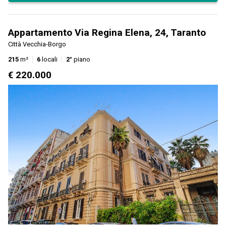
Appartamento Via Regina Elena, 24, Taranto
Città Vecchia-Borgo
215
m²
6
locali
2°
piano
€ 220.000