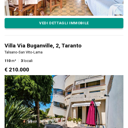
VEDI DETTAGLI IMMOBILE
Villa Via Buganville, 2, Taranto
Talsano-San Vito-Lama
110
m²
3
locali
€ 210.000