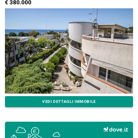
€ 380.000
VEDI DETTAGLI IMMOBILE