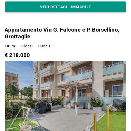
VEDI DETTAGLI IMMOBILE
Appartamento Via G. Falcone e P. Borsellino,
Grottaglie
101
m²
3
locali
Piano
T
€ 218.000