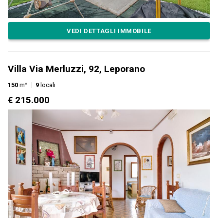
VEDI DETTAGLI IMMOBILE
Villa Via Merluzzi, 92, Leporano
150
m²
9
locali
€ 215.000