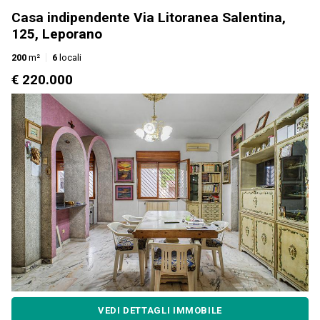
Casa indipendente Via Litoranea Salentina,
125, Leporano
200
m²
6
locali
€ 220.000
VEDI DETTAGLI IMMOBILE