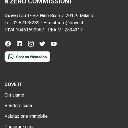
a ZERO COMMISSIONI
Dove.it s.r.l
-
via Nino Bixio 7, 20129 Milano
Tel:
02 87178289
-
E-mail:
info@dove.it
P.IVA
10461690967
-
REA
MI-2534317
DOVE.IT
Chi siamo
Vendere casa
Valutazione immobile
Comprare casa