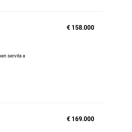
€ 158.000
ben servita a
€ 169.000