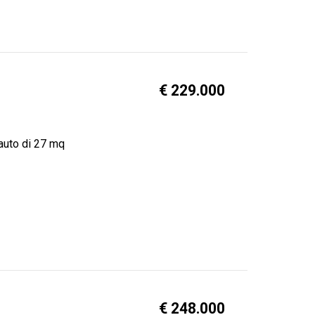
€ 229.000
 auto di 27 mq
€ 248.000