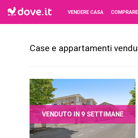
VENDERE CASA
COMPRARE
Case e appartamenti vendu
VENDUTO IN 9 SETTIMANE