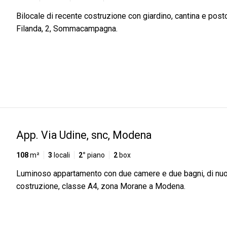
Bilocale di recente costruzione con giardino, cantina e post
Filanda, 2, Sommacampagna.
App. Via Udine, snc, Modena
108
m²
3
locali
2°
piano
2
box
Luminoso appartamento con due camere e due bagni, di nu
costruzione, classe A4, zona Morane a Modena.