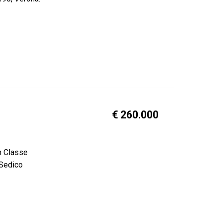
€ 260.000
n Classe
 Sedico