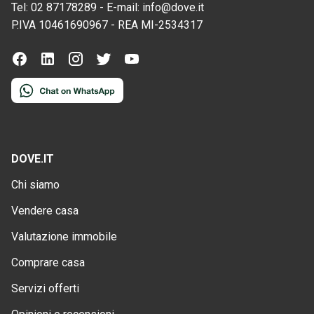
Tel:
02 87178289
-
E-mail:
info@dove.it
P.IVA
10461690967
-
REA
MI-2534317
DOVE.IT
Chi siamo
Vendere casa
Valutazione immobile
Comprare casa
Servizi offerti