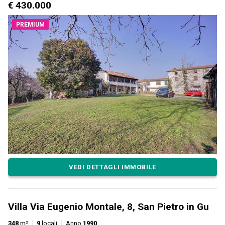
€ 430.000
PREMIUM
VEDI DETTAGLI IMMOBILE
Villa Via Eugenio Montale, 8, San Pietro in Gu
348
m²
9
locali
Anno
1990