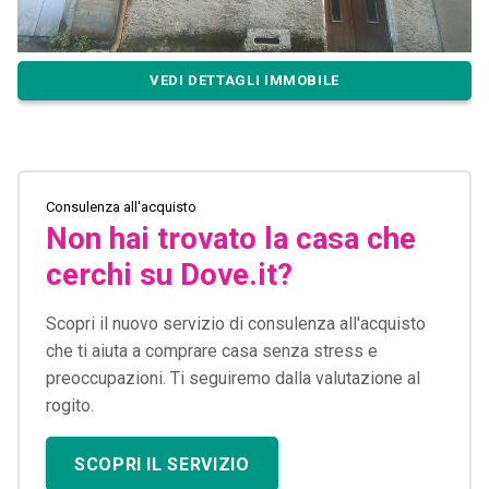
VEDI DETTAGLI IMMOBILE
Consulenza all'acquisto
Non hai trovato la casa che
cerchi su Dove.it?
Scopri il nuovo servizio di consulenza all'acquisto
che ti aiuta a comprare casa senza stress e
preoccupazioni. Ti seguiremo dalla valutazione al
rogito.
SCOPRI IL SERVIZIO