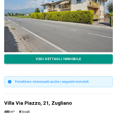
VEDI DETTAGLI IMMOBILE
Potrebbero interessarti anche i seguenti immobili:
Villa Via Piazzo, 21, Zugliano
480
m²
8
locali