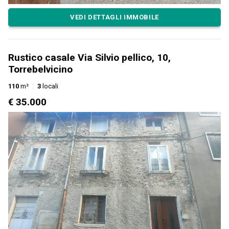
VEDI DETTAGLI IMMOBILE
Rustico casale Via Silvio pellico, 10,
Torrebelvicino
110
m²
3
locali
€ 35.000