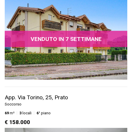
VENDUTO IN 7 SETTIMANE
App. Via Torino, 25, Prato
Soccorso
69
m²
3
locali
6°
piano
€ 158.000