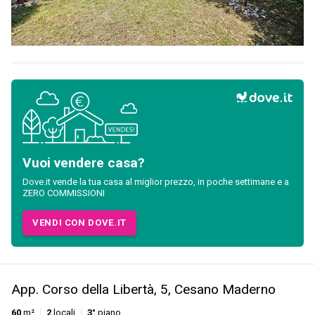
Vuoi vendere casa?
Dove.it vende la tua casa al miglior prezzo, in poche settimane e a
ZERO COMMISSIONI
VENDI CON DOVE.IT
App. Corso della Libertà, 5, Cesano Maderno
60
m²
2
locali
3°
piano