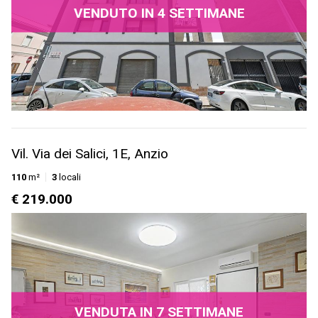
VENDUTO IN 4 SETTIMANE
Vil. Via dei Salici, 1E, Anzio
110
m²
3
locali
€ 219.000
VENDUTA IN 7 SETTIMANE