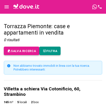
Torrazza Piemonte: case e
appartamenti in vendita
0
risultati
SALVA RICERCA
FILTRA
Non abbiamo trovato immobili in linea con la tua ricerca.
Potrebbero interessarti:
Villetta a schiera Via Cotonificio, 60,
Strambino
165
m²
5
locali
2
box