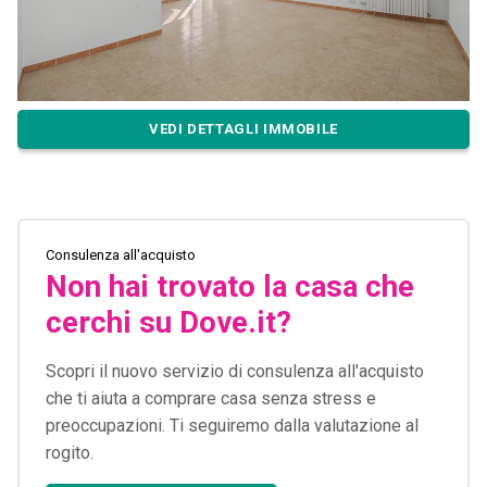
VEDI DETTAGLI IMMOBILE
Consulenza all'acquisto
Non hai trovato la casa che
cerchi su Dove.it?
Scopri il nuovo servizio di consulenza all'acquisto
che ti aiuta a comprare casa senza stress e
preoccupazioni. Ti seguiremo dalla valutazione al
rogito.