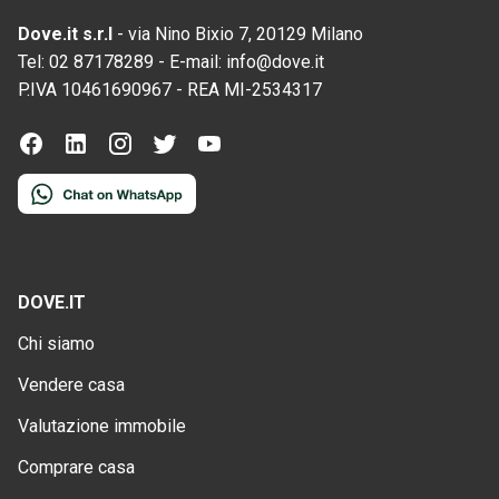
Dove.it s.r.l
-
via Nino Bixio 7, 20129 Milano
Tel:
02 87178289
-
E-mail:
info@dove.it
P.IVA
10461690967
-
REA
MI-2534317
DOVE.IT
Chi siamo
Vendere casa
Valutazione immobile
Comprare casa