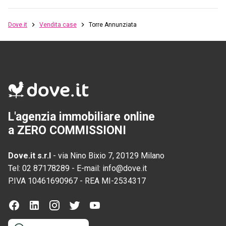
Dove.it
Vendita case
Torre Annunziata
L'agenzia immobiliare online
a ZERO COMMISSIONI
Dove.it s.r.l
-
via Nino Bixio 7, 20129 Milano
Tel:
02 87178289
-
E-mail:
info@dove.it
P.IVA
10461690967
-
REA
MI-2534317