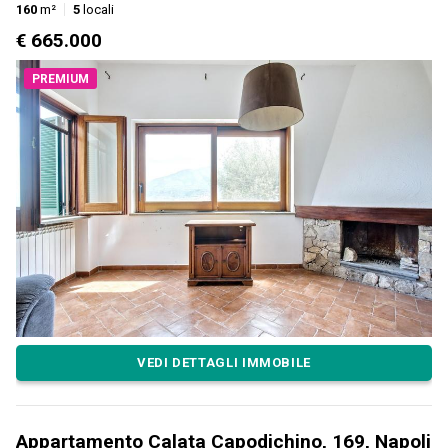
160
m²
5
locali
€ 665.000
PREMIUM
VEDI DETTAGLI IMMOBILE
Appartamento Calata Capodichino, 169, Napoli