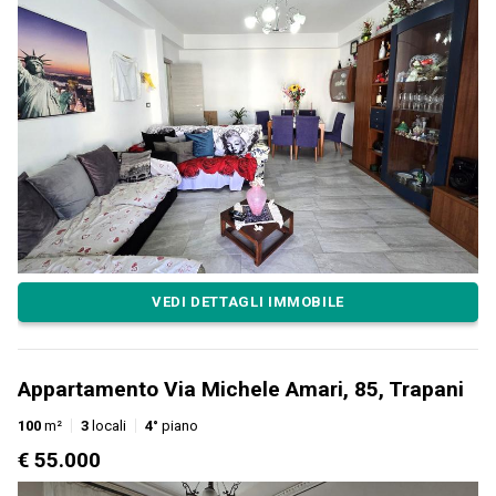
VEDI DETTAGLI IMMOBILE
Appartamento Via Michele Amari, 85, Trapani
100
m²
3
locali
4°
piano
€ 55.000