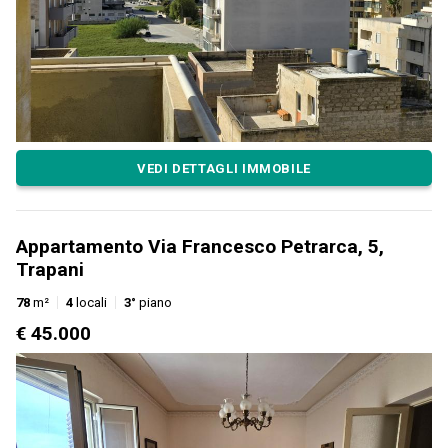
VEDI DETTAGLI IMMOBILE
Appartamento Via Francesco Petrarca, 5,
Trapani
78
m²
4
locali
3°
piano
€ 45.000