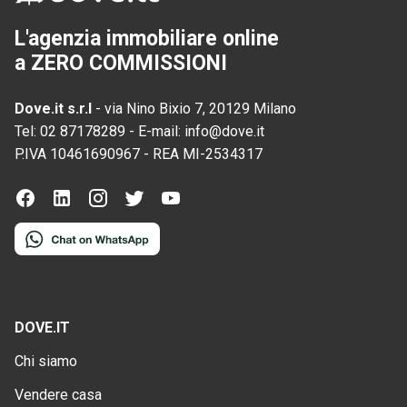
L'agenzia immobiliare online
a ZERO COMMISSIONI
Dove.it s.r.l
-
via Nino Bixio 7, 20129 Milano
Tel:
02 87178289
-
E-mail:
info@dove.it
P.IVA
10461690967
-
REA
MI-2534317
DOVE.IT
Chi siamo
Vendere casa