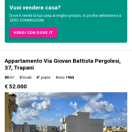
Vuoi vendere casa?
Dove.it vende la tua casa al miglior prezzo, in poche settimane e a
ZERO COMMISSIONI
VENDI CON DOVE.IT
Appartamento Via Giovan Battista Pergolesi,
37, Trapani
80
m²
3
locali
4°
piano
Anno
1964
€ 52.000