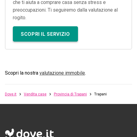
che ti aiuta a comprare casa senza stress e
preoccupazioni. Ti seguiremo dalla valutazione al
rogito.
SCOPRI IL SERVIZIO
Scopri la nostra
valutazione immobile
.
Dove.it
Vendita case
Provincia di Trapani
Trapani