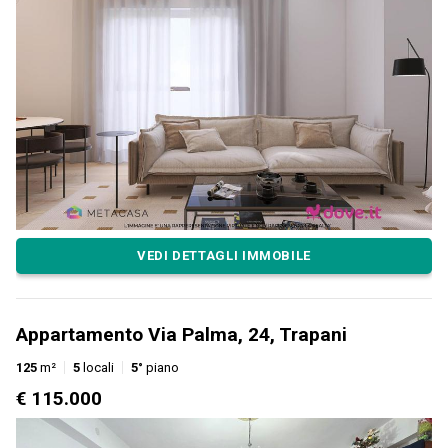
VEDI DETTAGLI IMMOBILE
Appartamento Via Palma, 24, Trapani
125
m²
5
locali
5°
piano
€ 115.000