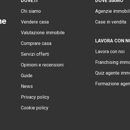
DOVE.IT
DOVE SIAMO
Chi siamo
Agenzie immobili
ne
Vendere casa
Case in vendita
Valutazione immobile
LAVORA CON N
Comprare casa
Lavora con noi
Servizi offerti
Franchising immo
Opinioni e recensioni
Quiz agente immo
Guide
Formazione agen
News
Privacy policy
Cookie policy