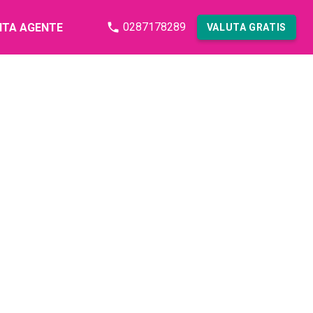
0287178289
NTA AGENTE
VALUTA GRATIS