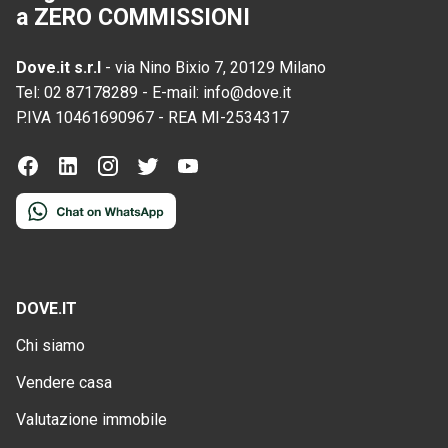
a ZERO COMMISSIONI
Dove.it s.r.l
-
via Nino Bixio 7, 20129 Milano
Tel:
02 87178289
-
E-mail:
info@dove.it
P.IVA
10461690967
-
REA
MI-2534317
DOVE.IT
Chi siamo
Vendere casa
Valutazione immobile