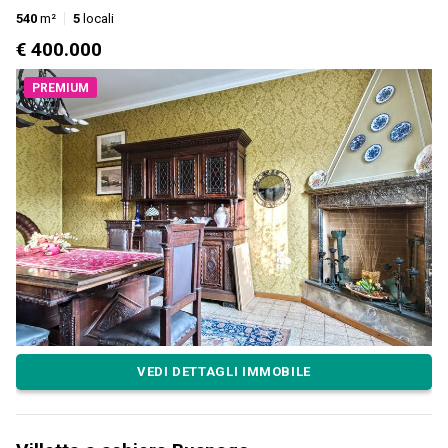
540
m²
5
locali
€ 400.000
PREMIUM
VEDI DETTAGLI IMMOBILE