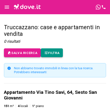
Truccazzano: case e appartamenti in
vendita
0
risultati
SALVA RICERCA
FILTRA
Non abbiamo trovato immobili in linea con la tua ricerca.
Potrebbero interessarti:
Appartamento Via Tino Savi, 64, Sesto San
Giovanni
151
m²
4
locali
1°
piano