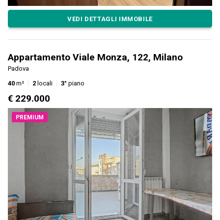
VEDI DETTAGLI IMMOBILE
Appartamento Viale Monza, 122, Milano
Padova
40
m²
2
locali
3°
piano
€ 229.000
PREMIUM