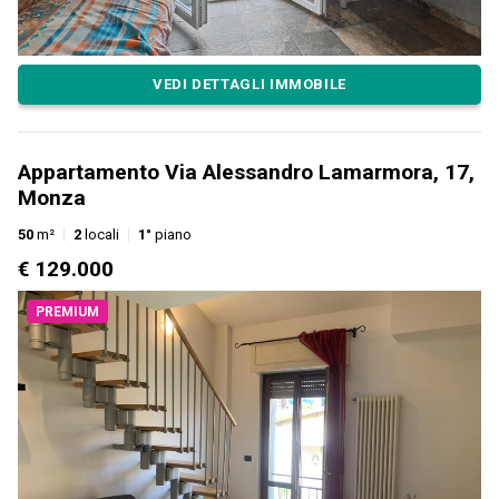
VEDI DETTAGLI IMMOBILE
Appartamento Via Alessandro Lamarmora, 17,
Monza
50
m²
2
locali
1°
piano
€ 129.000
PREMIUM