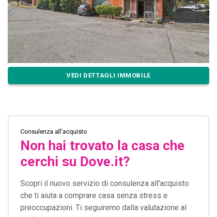
VEDI DETTAGLI IMMOBILE
Consulenza all'acquisto
Non hai trovato la casa che
cerchi su Dove.it?
Scopri il nuovo servizio di consulenza all'acquisto
che ti aiuta a comprare casa senza stress e
preoccupazioni. Ti seguiremo dalla valutazione al