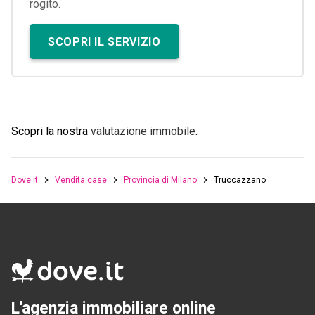
rogito.
SCOPRI IL SERVIZIO
Scopri la nostra
valutazione immobile
.
Dove.it
Vendita case
Provincia di Milano
Truccazzano
L'agenzia immobiliare online