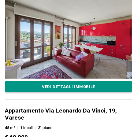
VEDI DETTAGLI IMMOBILE
Appartamento Via Leonardo Da Vinci, 19,
Varese
48
m²
1
locali
2°
piano