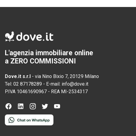
L'agenzia immobiliare online
a ZERO COMMISSIONI
Dove.it s.r.l
-
via Nino Bixio 7, 20129 Milano
Tel:
02 87178289
-
E-mail:
info@dove.it
P.IVA
10461690967
-
REA
MI-2534317