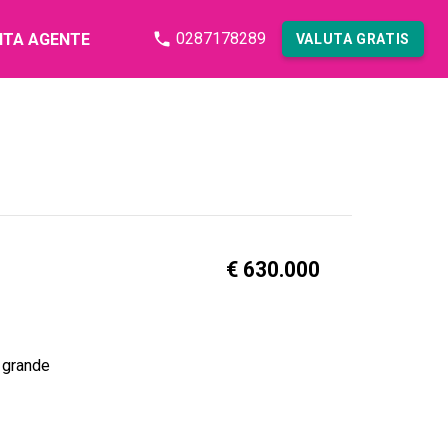
0287178289
NTA AGENTE
VALUTA GRATIS
€ 630.000
n grande