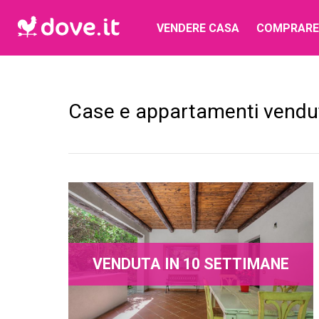
VENDERE CASA
COMPRARE
Case e appartamenti vendu
VENDUTA IN 10 SETTIMANE