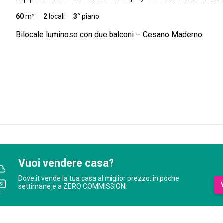
60
m²
2
locali
3°
piano
Bilocale luminoso con due balconi – Cesano Maderno.
Vuoi vendere casa?
Dove.it vende la tua casa al miglior prezzo, in poche
settimane e a ZERO COMMISSIONI