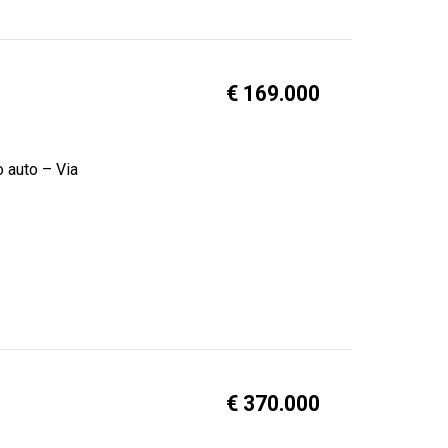
€ 169.000
o auto – Via
€ 370.000