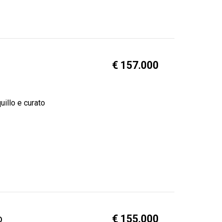
€ 157.000
uillo e curato
o
€ 155.000