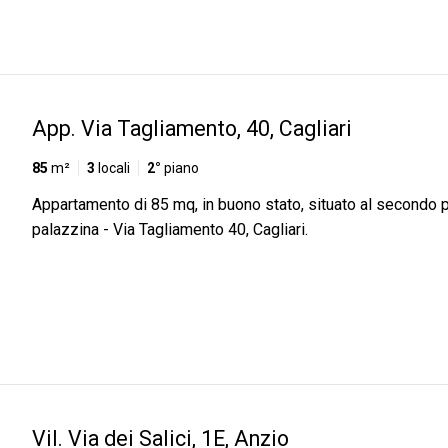
App. Via Tagliamento, 40, Cagliari
85
m²
3
locali
2°
piano
Appartamento di 85 mq, in buono stato, situato al secondo p
palazzina - Via Tagliamento 40, Cagliari.
Vil. Via dei Salici, 1E, Anzio