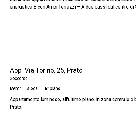
energetica B con Ampi Terrazzi – A due passi dal centro di
App. Via Torino, 25, Prato
Soccorso
69
m²
3
locali
6°
piano
Appartamento luminoso, all'ultimo piano, in zona centrale e 
Prato.