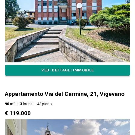
VEDI DETTAGLI IMMOBILE
Appartamento Via del Carmine, 21, Vigevano
90
m²
3
locali
4°
piano
€ 119.000