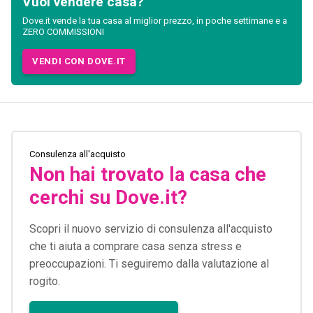
Vuoi vendere casa?
Dove.it vende la tua casa al miglior prezzo, in poche settimane e a
ZERO COMMISSIONI
VENDI CON DOVE.IT
Consulenza all'acquisto
Non hai trovato la casa che
cerchi su Dove.it?
Scopri il nuovo servizio di consulenza all'acquisto
che ti aiuta a comprare casa senza stress e
preoccupazioni. Ti seguiremo dalla valutazione al
rogito.