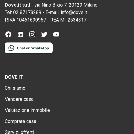
Dove.it s.r.l
-
via Nino Bixio 7, 20129 Milano
Tel:
02 87178289
-
E-mail:
info@dove.it
P.IVA
10461690967
-
REA
MI-2534317
DOVE.IT
Chi siamo
Vendere casa
Valutazione immobile
Comprare casa
Servizi offerti