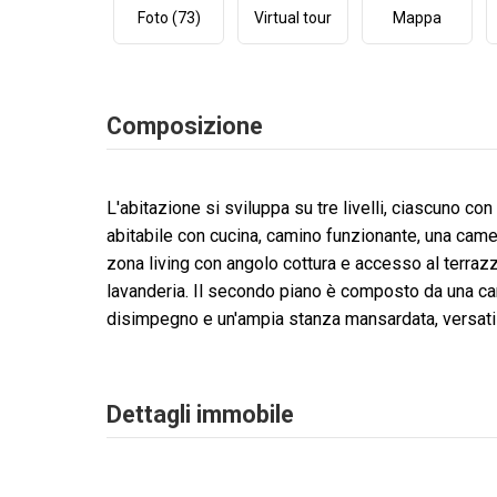
Foto (73)
Virtual tour
Mappa
Composizione
L'abitazione si sviluppa su tre livelli, ciascuno con
abitabile con cucina, camino funzionante, una came
zona living con angolo cottura e accesso al terraz
lavanderia. Il secondo piano è composto da una cam
disimpegno e un'ampia stanza mansardata, versati
Dettagli immobile