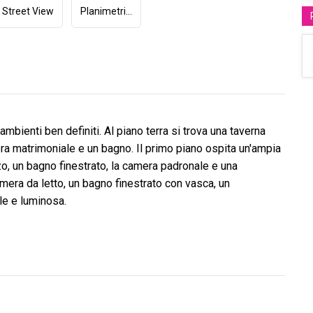
Street View
Planimetria (1)
 ambienti ben definiti. Al piano terra si trova una taverna
ra matrimoniale e un bagno. Il primo piano ospita un'ampia
zo, un bagno finestrato, la camera padronale e una
era da letto, un bagno finestrato con vasca, un
le e luminosa.