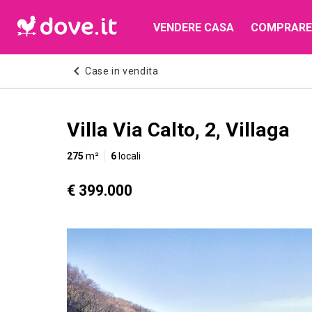
VENDERE CASA
COMPRARE
Case in vendita
Villa Via Calto, 2, Villaga
275
m²
6
locali
€ 399.000