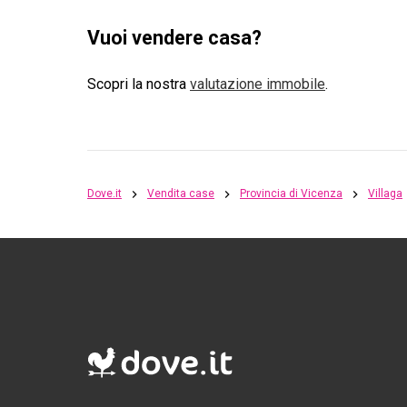
Vuoi vendere casa?
Scopri la nostra
valutazione immobile
.
Dove.it
Vendita case
Provincia di Vicenza
Villaga