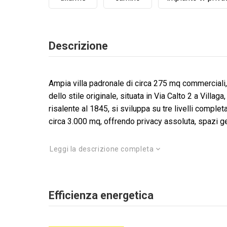
Descrizione
Ampia villa padronale di circa 275 mq commerciali,
dello stile originale, situata in Via Calto 2 a Villa
risalente al 1845, si sviluppa su tre livelli compl
circa 3.000 mq, offrendo privacy assoluta, spazi ge
Leggi la descrizione completa
Efficienza energetica