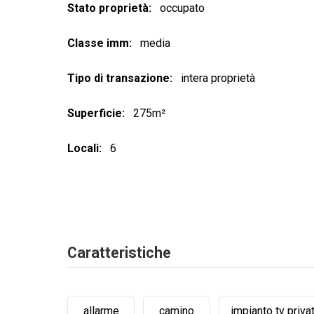
Stato proprietà
occupato
Classe imm
media
Tipo di transazione
intera proprietà
Superficie
275m²
Locali
6
Caratteristiche
allarme
camino
impianto tv priva