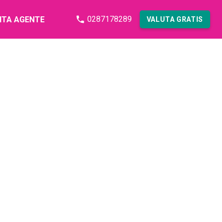
0287178289
NTA AGENTE
VALUTA GRATIS