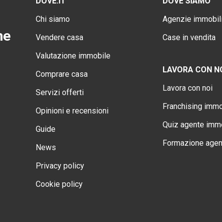
DOVE.IT
DOVE SIAMO
Chi siamo
Agenzie immobili
ne
Vendere casa
Case in vendita
Valutazione immobile
LAVORA CON N
Comprare casa
Lavora con noi
Servizi offerti
Franchising immo
Opinioni e recensioni
Quiz agente immo
Guide
Formazione agen
News
Privacy policy
Cookie policy