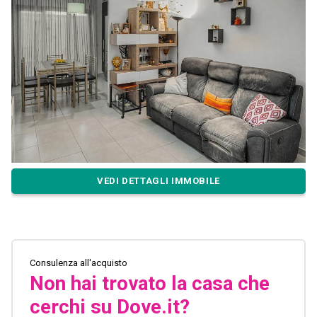
VEDI DETTAGLI IMMOBILE
Consulenza all'acquisto
Non hai trovato la casa che
cerchi su Dove.it?