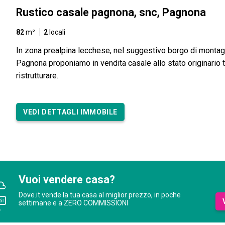
Rustico casale pagnona, snc, Pagnona
82
m²
2
locali
In zona prealpina lecchese, nel suggestivo borgo di montag
Pagnona proponiamo in vendita casale allo stato originario 
ristrutturare.
VEDI DETTAGLI IMMOBILE
Vuoi vendere casa?
Dove.it vende la tua casa al miglior prezzo, in poche
settimane e a ZERO COMMISSIONI