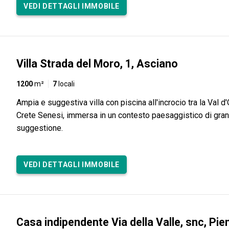
VEDI DETTAGLI IMMOBILE
Villa Strada del Moro, 1, Asciano
1200
m²
7
locali
Ampia e suggestiva villa con piscina all'incrocio tra la Val d'
Crete Senesi, immersa in un contesto paesaggistico di gra
suggestione.
VEDI DETTAGLI IMMOBILE
Casa indipendente Via della Valle, snc, Pie