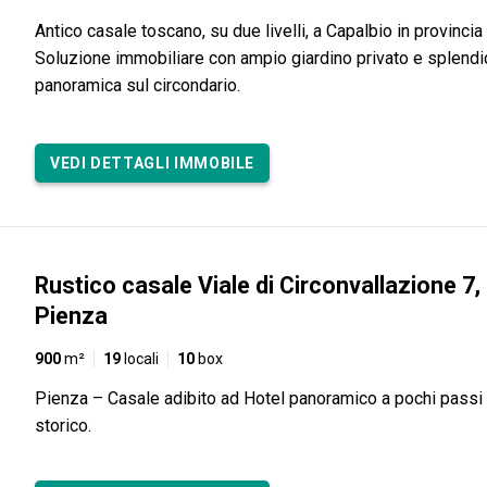
Antico casale toscano, su due livelli, a Capalbio in provincia
Soluzione immobiliare con ampio giardino privato e splendi
panoramica sul circondario.
VEDI DETTAGLI IMMOBILE
Rustico casale Viale di Circonvallazione 7,
Pienza
900
m²
19
locali
10
box
Pienza – Casale adibito ad Hotel panoramico a pochi passi 
storico.