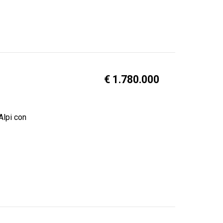
€ 1.780.000
Alpi con