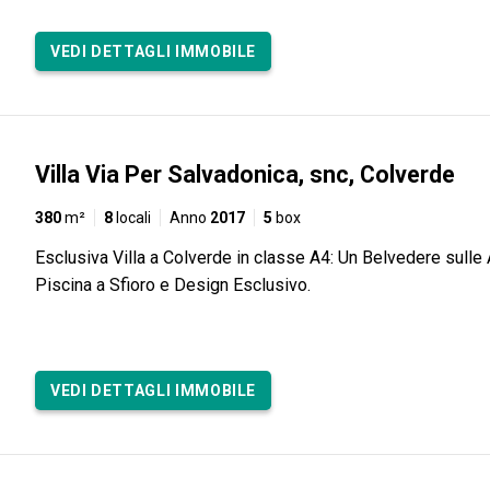
VEDI DETTAGLI IMMOBILE
Villa Via Per Salvadonica, snc, Colverde
380
m²
8
locali
Anno
2017
5
box
Esclusiva Villa a Colverde in classe A4: Un Belvedere sulle 
Piscina a Sfioro e Design Esclusivo.
VEDI DETTAGLI IMMOBILE