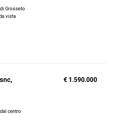
 di Grosseto.
da vista
 snc,
€ 1.590.000
dal centro