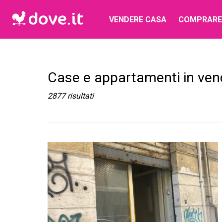
VENDERE CASA
COMPRARE
Case e appartamenti in ven
2877
risultati