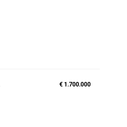
a
€ 1.700.000