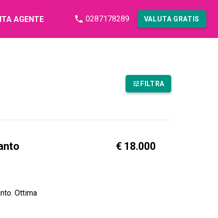
0287178289
NTA AGENTE
VALUTA GRATIS
FILTRA
anto
€ 18.000
nto. Ottima