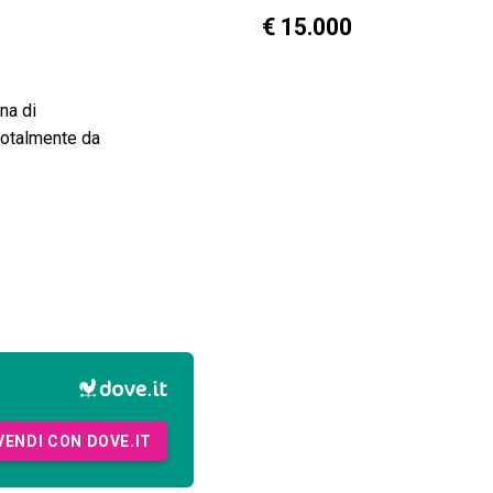
€ 15.000
na di
totalmente da
VENDI CON DOVE.IT