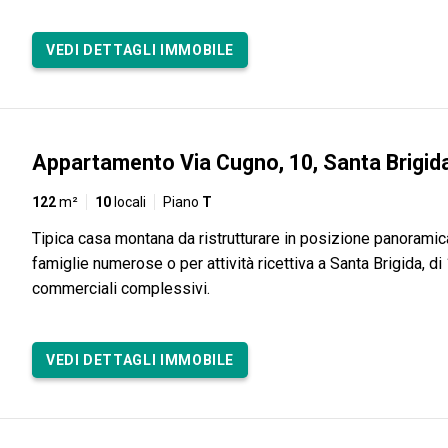
VEDI DETTAGLI IMMOBILE
Appartamento Via Cugno, 10, Santa Brigid
122
m²
10
locali
Piano
T
Tipica casa montana da ristrutturare in posizione panoramica
famiglie numerose o per attività ricettiva a Santa Brigida, d
commerciali complessivi.
VEDI DETTAGLI IMMOBILE