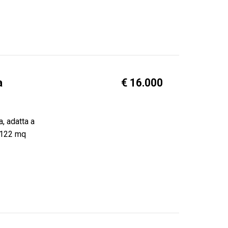
a
€ 16.000
, adatta a
i 122 mq