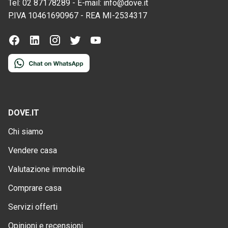
Tel:
02 87178289
-
E-mail:
info@dove.it
P.IVA
10461690967
-
REA
MI-2534317
DOVE.IT
Chi siamo
Vendere casa
Valutazione immobile
Comprare casa
Servizi offerti
Opinioni e recensioni