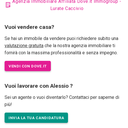
Agenzia Immobiliare Affiliata Dove.it Immogroup -
Lurate Caccivio
Vuoi vendere casa?
Se hai un immobile da vendere puoi richiedere subito una
valutazione gratuita
che la nostra agenzia immobiliare ti
fornirà con la massima professionalità e senza impegno.
VENDI CON DOVE.IT
Vuoi lavorare con Alessio ?
Sei un agente o vuoi diventarlo? Contattaci per saperne di
più!
INVIA LA TUA CANDIDATURA