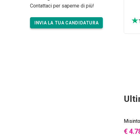
Contattaci per saperne di più!
INVIA LA TUA CANDIDATURA
Ult
Misint
€ 4.7