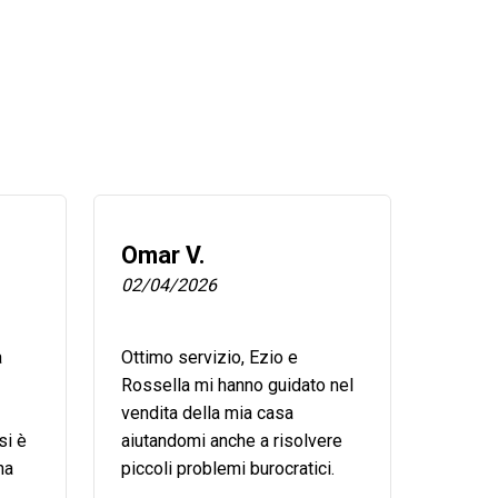
Omar V.
02/04/2026
a
Ottimo servizio, Ezio e
Rossella mi hanno guidato nel
vendita della mia casa
si è
aiutandomi anche a risolvere
na
piccoli problemi burocratici.