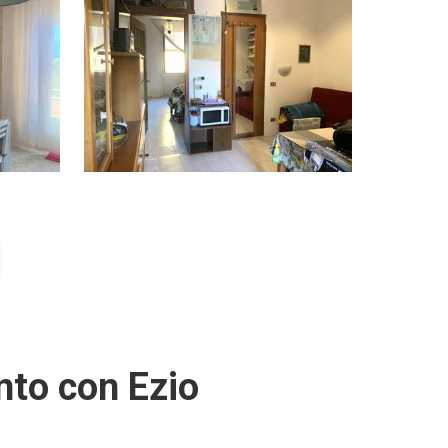
to con Ezio