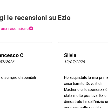
i le recensioni su Ezio
 una recensione
ancesco C.
Silvia
07/2026
12/07/2026
i e sempre disponibili
Ho acquistato la mia prim
casa tramite Dove.it di
Macherio e l'esperienza è
stata molto positiva. Ezio 
dimostrato fin dall'inizio u
persona molto gentile,