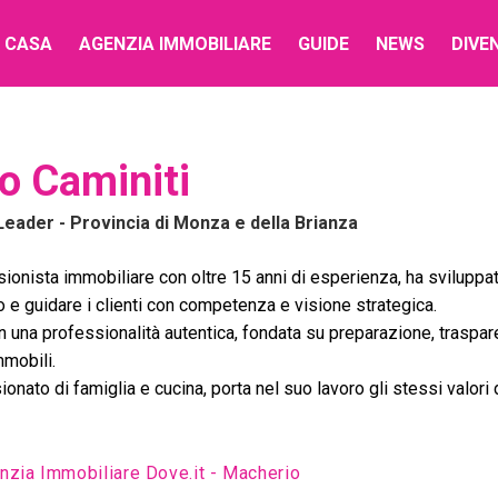
 CASA
AGENZIA IMMOBILIARE
GUIDE
NEWS
DIVE
o Caminiti
Leader
- Provincia di Monza e della Brianza
ionista immobiliare con oltre 15 anni di esperienza, ha sviluppat
 e guidare i clienti con competenza e visione strategica.
n una professionalità autentica, fondata su preparazione, traspa
mmobili.
onato di famiglia e cucina, porta nel suo lavoro gli stessi valori 
nzia Immobiliare Dove.it - Macherio