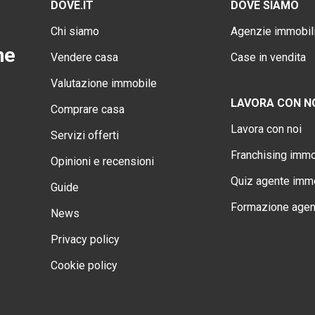
DOVE.IT
DOVE SIAMO
Chi siamo
Agenzie immobili
ne
Vendere casa
Case in vendita
Valutazione immobile
LAVORA CON N
Comprare casa
Lavora con noi
Servizi offerti
Franchising immo
Opinioni e recensioni
Quiz agente immo
Guide
Formazione agen
News
Privacy policy
Cookie policy