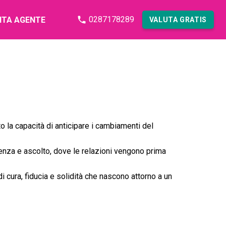
0287178289
NTA AGENTE
VALUTA GRATIS
o la capacità di anticipare i cambiamenti del
renza e ascolto, dove le relazioni vengono prima
di cura, fiducia e solidità che nascono attorno a un