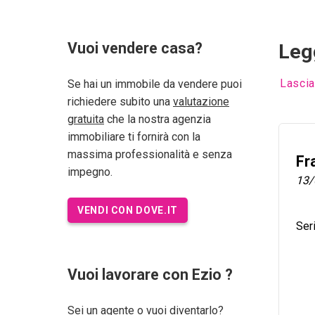
Vuoi vendere casa?
Legg
Lascia
Se hai un immobile da vendere puoi
richiedere subito una
valutazione
gratuita
che la nostra agenzia
immobiliare ti fornirà con la
massima professionalità e senza
Fr
impegno.
13/
VENDI CON DOVE.IT
Ser
Vuoi lavorare con Ezio ?
Sei un agente o vuoi diventarlo?