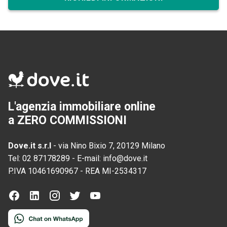
L'agenzia immobiliare online
a ZERO COMMISSIONI
Dove.it s.r.l
-
via Nino Bixio 7, 20129 Milano
Tel:
02 87178289
-
E-mail:
info@dove.it
P.IVA
10461690967
-
REA
MI-2534317