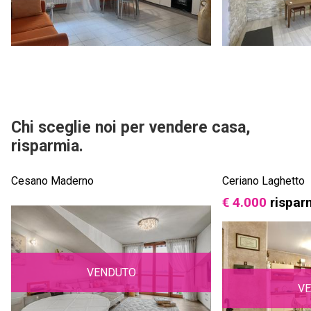
Chi sceglie noi per vendere casa,
risparmia.
Cesano Maderno
Ceriano Laghetto
€ 4.000
rispar
VENDUTO
V