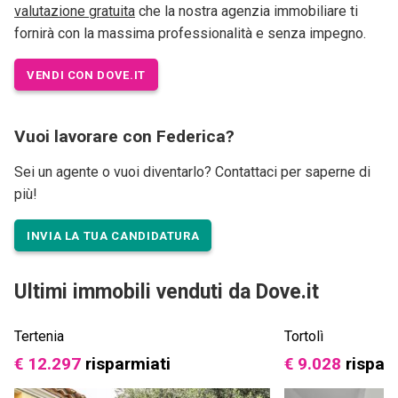
valutazione gratuita
che la nostra agenzia immobiliare ti
fornirà con la massima professionalità e senza impegno.
VENDI CON DOVE.IT
Vuoi lavorare con Federica?
Sei un agente o vuoi diventarlo? Contattaci per saperne di
più!
INVIA LA TUA CANDIDATURA
Ultimi immobili venduti da Dove.it
Tertenia
Tortolì
€ 12.297
risparmiati
€ 9.028
rispar