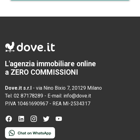
L'agenzia immobiliare online
a ZERO COMMISSIONI
Dove.it s.r.l
-
via Nino Bixio 7, 20129 Milano
Tel:
02 87178289
-
E-mail:
info@dove.it
P.IVA
10461690967
-
REA
MI-2534317