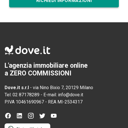
RICHIEDI INFORMAZIONI
L'agenzia immobiliare online
a ZERO COMMISSIONI
Dove.it s.r.l
-
via Nino Bixio 7, 20129 Milano
Tel:
02 87178289
-
E-mail:
info@dove.it
P.IVA
10461690967
-
REA
MI-2534317