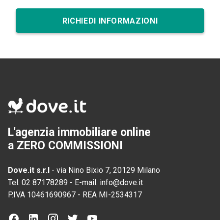
RICHIEDI INFORMAZIONI
L'agenzia immobiliare online
a ZERO COMMISSIONI
Dove.it s.r.l
-
via Nino Bixio 7, 20129 Milano
Tel:
02 87178289
-
E-mail:
info@dove.it
P.IVA
10461690967
-
REA
MI-2534317