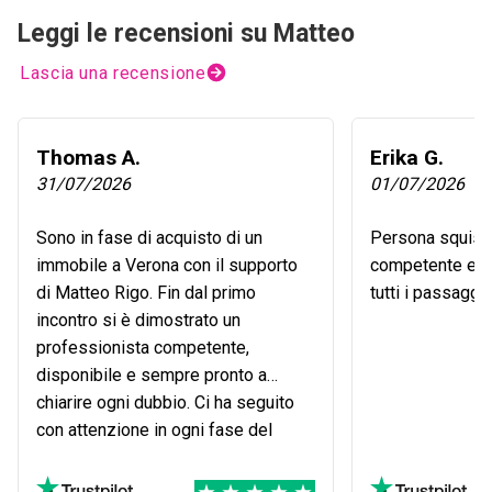
Leggi le recensioni su Matteo
Lascia una recensione
Thomas A.
Erika G.
31/07/2026
01/07/2026
Sono in fase di acquisto di un
Persona squisit
immobile a Verona con il supporto
competente e ci
di Matteo Rigo. Fin dal primo
tutti i passaggi
incontro si è dimostrato un
professionista competente,
disponibile e sempre pronto a
chiarire ogni dubbio. Ci ha seguito
con attenzione in ogni fase del
percorso, trasmettendoci fiducia e
serenità. Il rogito è previsto per