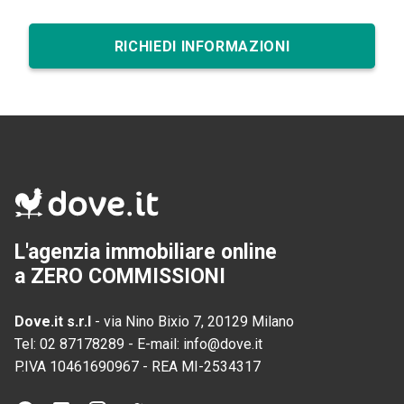
RICHIEDI INFORMAZIONI
L'agenzia immobiliare online
a ZERO COMMISSIONI
Dove.it s.r.l
-
via Nino Bixio 7, 20129 Milano
Tel:
02 87178289
-
E-mail:
info@dove.it
P.IVA
10461690967
-
REA
MI-2534317