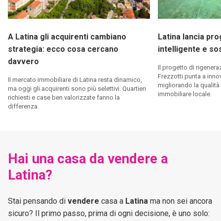
A Latina gli acquirenti cambiano
Latina lancia pro
strategia: ecco cosa cercano
intelligente e so
davvero
Il progetto di rigenera
Frezzotti punta a innov
Il mercato immobiliare di Latina resta dinamico,
migliorando la qualità d
ma oggi gli acquirenti sono più selettivi. Quartieri
immobiliare locale.
richiesti e case ben valorizzate fanno la
differenza.
Hai una casa da vendere a
Latina?
Stai pensando di
vendere
casa a
Latina
ma non sei ancora
sicuro? Il primo passo, prima di ogni decisione, è uno solo: