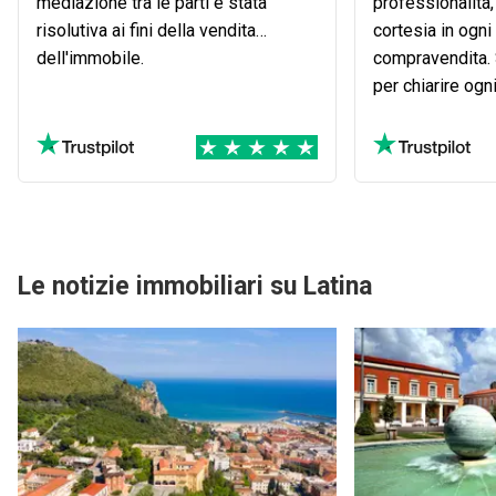
mediazione tra le parti è stata
professionalità,
risolutiva ai fini della vendita
cortesia in ogni
dell'immobile.
compravendita.
per chiarire ogn
percorso sempl
Consiglio vivame
suo servizio.
Le notizie immobiliari su Latina