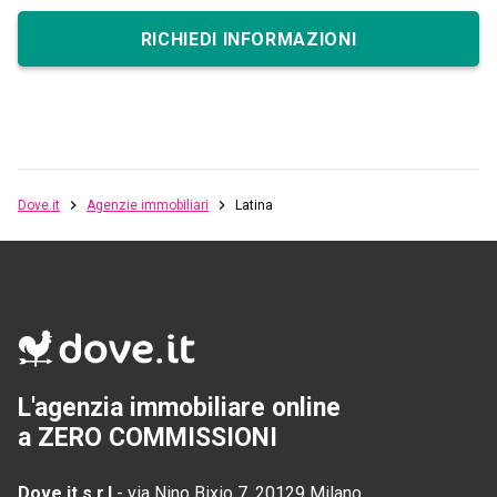
RICHIEDI INFORMAZIONI
Dove.it
Agenzie immobiliari
Latina
L'agenzia immobiliare online
a ZERO COMMISSIONI
Dove.it s.r.l
-
via Nino Bixio 7, 20129 Milano