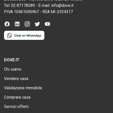
Tel:
02 87178289
-
E-mail:
info@dove.it
P.IVA
10461690967
-
REA
MI-2534317
DOVE.IT
Chi siamo
Vendere casa
Valutazione immobile
Comprare casa
Servizi offerti