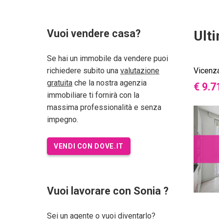
Vuoi vendere casa?
Ult
Se hai un immobile da vendere puoi
richiedere subito una
valutazione
Vicenz
gratuita
che la nostra agenzia
€ 9.7
immobiliare ti fornirà con la
massima professionalità e senza
impegno.
VENDI CON DOVE.IT
Vuoi lavorare con Sonia ?
Sei un agente o vuoi diventarlo?