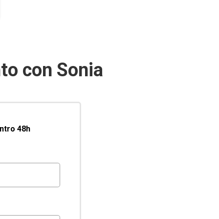
to con Sonia
entro 48h