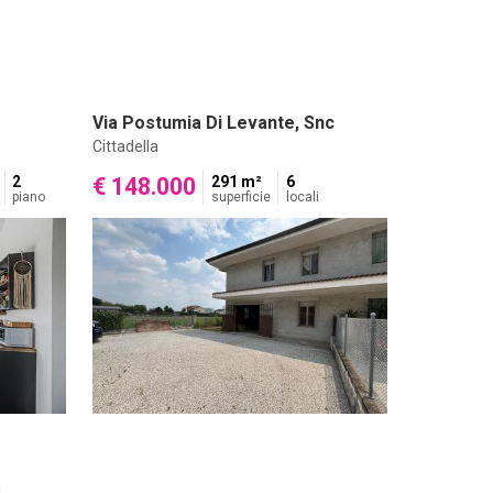
Via Postumia Di Levante, Snc
Cittadella
2
€ 148.000
291 m²
6
piano
superficie
locali