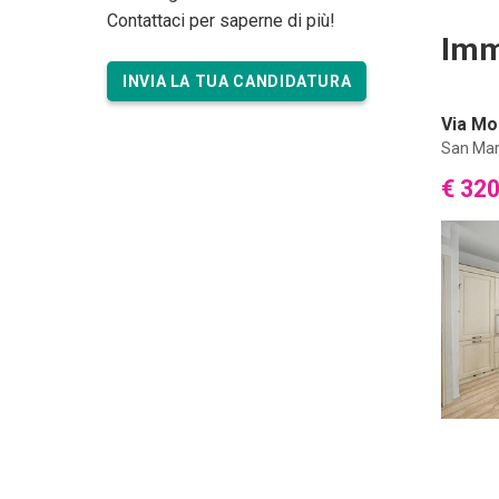
Contattaci per saperne di più!
Imm
INVIA LA TUA CANDIDATURA
Via Mo
San Mart
€ 32