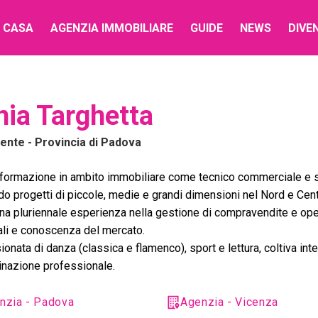
 CASA
AGENZIA IMMOBILIARE
GUIDE
NEWS
DIVE
nia Targhetta
lente
- Provincia di Padova
formazione in ambito immobiliare come tecnico commerciale e sv
o progetti di piccole, medie e grandi dimensioni nel Nord e Centr
na pluriennale esperienza nella gestione di compravendite e op
li e conoscenza del mercato.
onata di danza (classica e flamenco), sport e lettura, coltiva inte
nazione professionale.
nzia - Padova
Agenzia - Vicenza