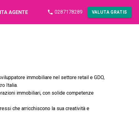
0287178289
NTA AGENTE
VALUTA GRATIS
iluppatore immobiliare nel settore retail e GDO,
o Italia.
erazioni immobiliari, con solide competenze
ressi che arricchiscono la sua creatività e