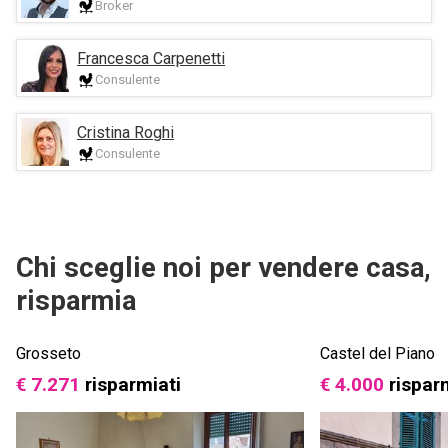
Broker
Francesca Carpenetti
Consulente
Cristina Roghi
Consulente
Chi sceglie noi per vendere casa,
risparmia
Grosseto
Castel del Piano
€ 7.271
risparmiati
€ 4.000
rispar