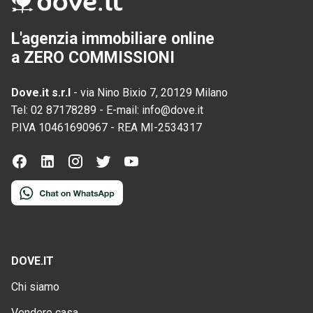
L'agenzia immobiliare online
a ZERO COMMISSIONI
Dove.it s.r.l
-
via Nino Bixio 7, 20129 Milano
Tel:
02 87178289
-
E-mail:
info@dove.it
P.IVA
10461690967
-
REA
MI-2534317
DOVE.IT
Chi siamo
Vendere casa