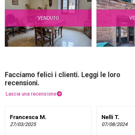
VENDUTO
V
Facciamo felici i clienti. Leggi le loro
recensioni.
Lascia una recensione
Francesca M.
Nelli T.
27/03/2025
07/08/2024