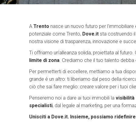
A
Trento
nasce un nuovo futuro per l'immobiliare e t
potenziale come Trento,
Dove.it
sta costruendo il
nostra visione di trasparenza, innovazione e succ
Ti offriamo un'alleanza solida, proiettata al futuro.
limite di zona
. Crediamo che il tuo talento debba 
Per permetterti di eccellere, mettiamo a tua disp
grande è un altro: ti liberiamo dal peso della ricer
ciò che sai fare meglio: creare valore per i tuoi cl
Penseremo noi a dare ai tuoi immobili la
visibilità
specialisti
, dal legale al marketing, per una forma
Unisciti a Dove.it. Insieme, possiamo ridefinir