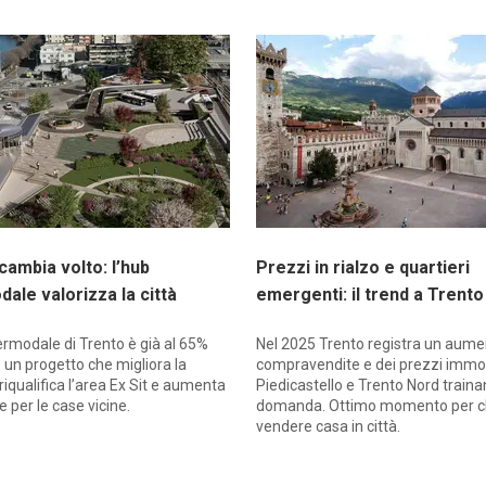
cambia volto: l’hub
Prezzi in rialzo e quartieri
dale valorizza la città
emergenti: il trend a Trento
ermodale di Trento è già al 65%
Nel 2025 Trento registra un aume
i: un progetto che migliora la
compravendite e dei prezzi immobi
 riqualifica l’area Ex Sit e aumenta
Piedicastello e Trento Nord traina
e per le case vicine.
domanda. Ottimo momento per ch
vendere casa in città.