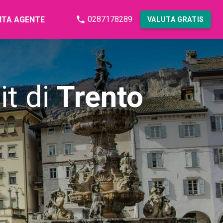
0287178289
NTA AGENTE
VALUTA GRATIS
it di
Trento