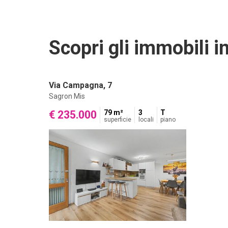
Scopri gli immobili in
Via Campagna, 7
Sagron Mis
€ 235.000
79 m²
3
T
superficie
locali
piano