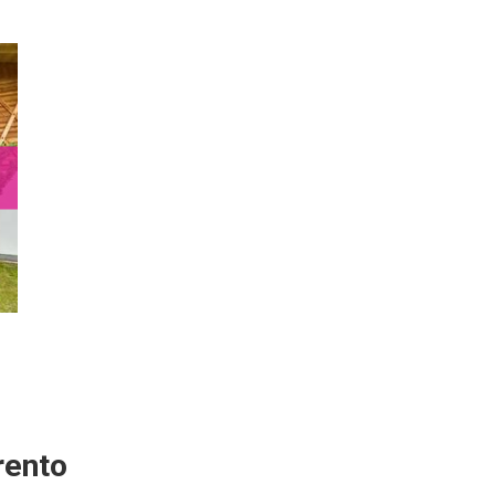
rento