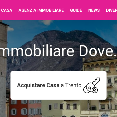
 CASA
AGENZIA IMMOBILIARE
GUIDE
NEWS
DIVE
immobiliare Dove.
Acquistare Casa
a
Trento