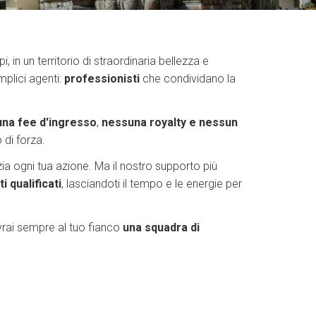
 in un territorio di straordinaria bellezza e
plici agenti:
professionisti
che condividano la
na fee d'ingresso
,
nessuna royalty e nessun
 di forza.
a ogni tua azione. Ma il nostro supporto più
 qualificati
, lasciandoti il tempo e le energie per
rai sempre al tuo fianco
una squadra di