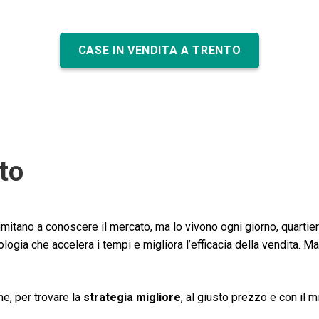
CASE IN VENDITA A TRENTO
to
imitano a conoscere il mercato, ma lo vivono ogni giorno, quartier
ogia che accelera i tempi e migliora l’efficacia della vendita. Ma 
ne, per trovare la
strategia migliore
, al giusto prezzo e con il m