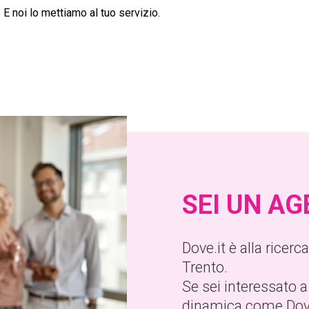
 E noi lo mettiamo al tuo servizio.
SEI UN A
Dove.it è alla ricer
Trento.
Se sei interessato a
dinamica come Dove.i