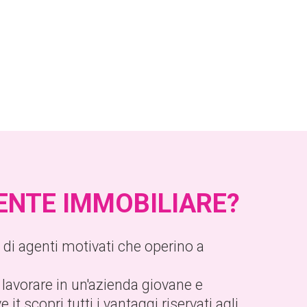
GENTE IMMOBILIARE?
ca di agenti motivati che operino a
 lavorare in un'azienda giovane e
t scopri tutti i vantaggi riservati agli