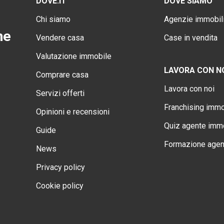
DOVE.IT
DOVE SIAMO
Chi siamo
Agenzie immobili
ne
Vendere casa
Case in vendita
Valutazione immobile
LAVORA CON N
Comprare casa
Lavora con noi
Servizi offerti
Franchising immo
Opinioni e recensioni
Quiz agente immo
Guide
Formazione agen
News
Privacy policy
Cookie policy