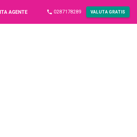
0287178289
NTA AGENTE
VALUTA GRATIS