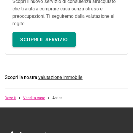
Scopri il nuovo servizio di consulenza all'acquisto
che ti aiuta a comprare casa senza stress e
preoccupazioni. Ti seguiremo dalla valutazione al
rogito.
SCOPRI IL SERVIZIO
Scopri la nostra
valutazione immobile
.
Dove.it
Vendita case
Aprica