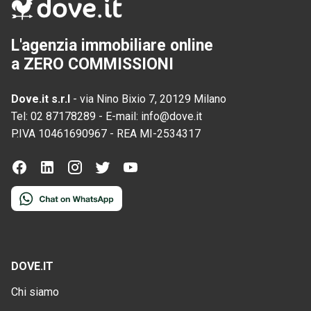
L'agenzia immobiliare online
a ZERO COMMISSIONI
Dove.it s.r.l
-
via Nino Bixio 7, 20129 Milano
Tel:
02 87178289
-
E-mail:
info@dove.it
P.IVA
10461690967
-
REA
MI-2534317
DOVE.IT
Chi siamo