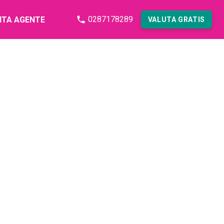
0287178289
NTA AGENTE
VALUTA GRATIS