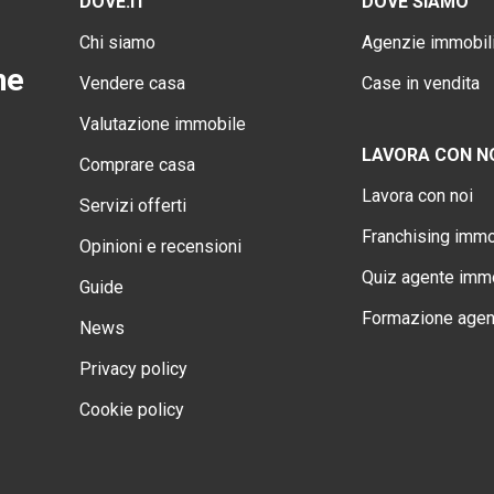
DOVE.IT
DOVE SIAMO
Chi siamo
Agenzie immobili
ne
Vendere casa
Case in vendita
Valutazione immobile
LAVORA CON N
Comprare casa
Lavora con noi
Servizi offerti
Franchising immo
Opinioni e recensioni
Quiz agente immo
Guide
Formazione agen
News
Privacy policy
Cookie policy