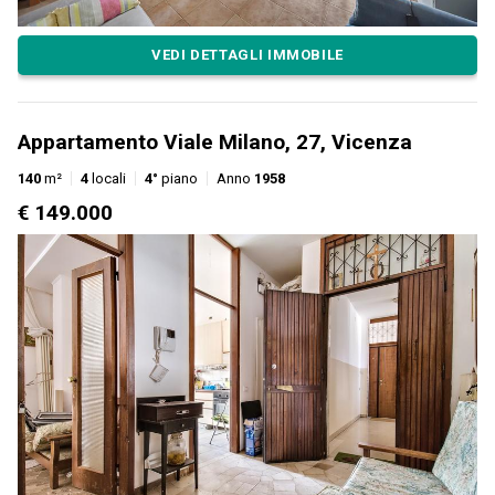
VEDI DETTAGLI IMMOBILE
Appartamento Viale Milano, 27, Vicenza
140
m²
4
locali
4°
piano
Anno
1958
€ 149.000