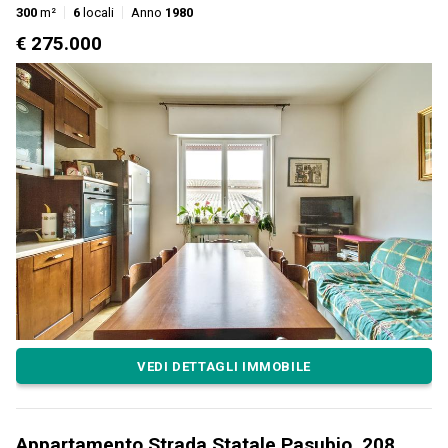
300
m²
6
locali
Anno
1980
€ 275.000
VEDI DETTAGLI IMMOBILE
Appartamento Strada Statale Pasubio, 208,