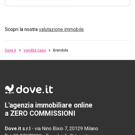
Scopri la nostra
valutazione immobile
.
Dove.it
Vendita case
Brendola
L'agenzia immobiliare online
a ZERO COMMISSIONI
Dove.it s.r.l
-
via Nino Bixio 7, 20129 Milano