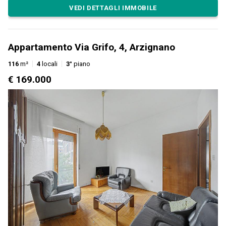
VEDI DETTAGLI IMMOBILE
Appartamento Via Grifo, 4, Arzignano
116
m²
4
locali
3°
piano
€ 169.000