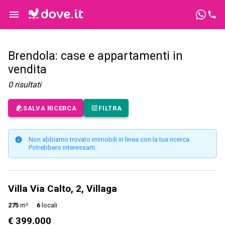
Brendola: case e appartamenti in
vendita
0
risultati
SALVA RICERCA
FILTRA
Non abbiamo trovato immobili in linea con la tua ricerca.
Potrebbero interessarti:
Villa Via Calto, 2, Villaga
275
m²
6
locali
€ 399.000