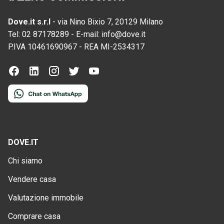
Dove.it s.r.l
-
via Nino Bixio 7, 20129 Milano
Tel:
02 87178289
-
E-mail:
info@dove.it
P.IVA
10461690967
-
REA
MI-2534317
DOVE.IT
Chi siamo
Vendere casa
Valutazione immobile
Comprare casa