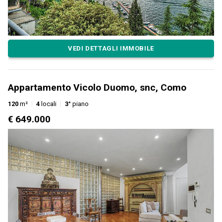
VEDI DETTAGLI IMMOBILE
Appartamento Vicolo Duomo, snc, Como
120
m²
4
locali
3°
piano
€ 649.000