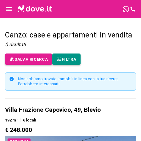
Canzo: case e appartamenti in vendita
0
risultati
SALVA RICERCA
FILTRA
Non abbiamo trovato immobili in linea con la tua ricerca.
Potrebbero interessarti:
Villa Frazione Capovico, 49, Blevio
192
m²
6
locali
€ 248.000