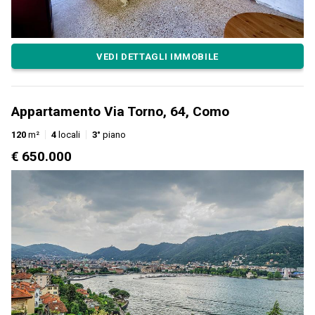
VEDI DETTAGLI IMMOBILE
Appartamento Via Torno, 64, Como
120
m²
4
locali
3°
piano
€ 650.000