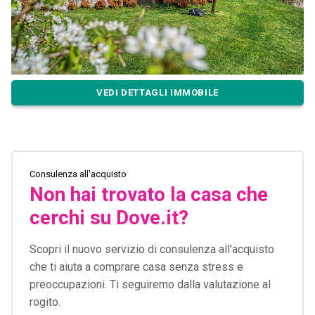
VEDI DETTAGLI IMMOBILE
Consulenza all'acquisto
Non hai trovato la casa che
cerchi su Dove.it?
Scopri il nuovo servizio di consulenza all'acquisto
che ti aiuta a comprare casa senza stress e
preoccupazioni. Ti seguiremo dalla valutazione al
rogito.