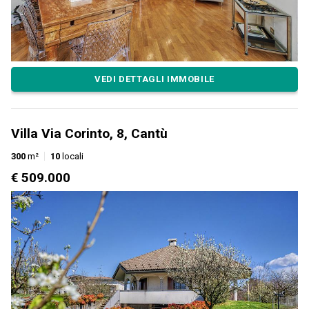
VEDI DETTAGLI IMMOBILE
Villa Via Corinto, 8, Cantù
300
m²
10
locali
€ 509.000