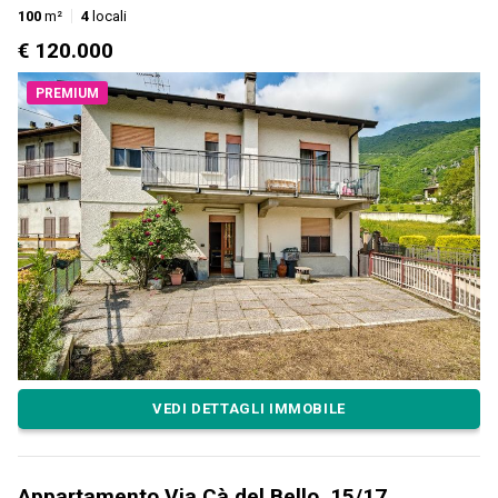
100
m²
4
locali
€ 120.000
PREMIUM
VEDI DETTAGLI IMMOBILE
Appartamento Via Cà del Bello, 15/17,