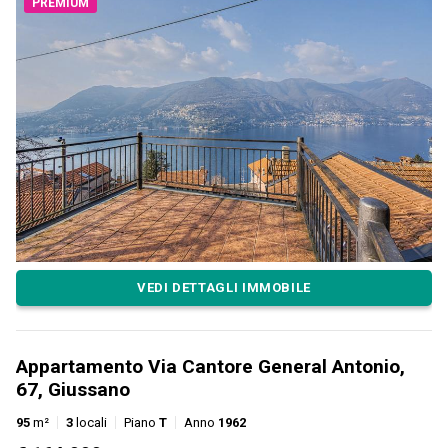
PREMIUM
VEDI DETTAGLI IMMOBILE
Appartamento Via Cantore General Antonio,
67, Giussano
95
m²
3
locali
Piano
T
Anno
1962