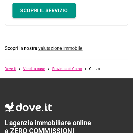
SCOPRI IL SERVIZIO
Scopri la nostra
valutazione immobile
.
Dove.it
Vendita case
Provincia di Como
Canzo
L'agenzia immobiliare online
a ZERO COMMISSIONI